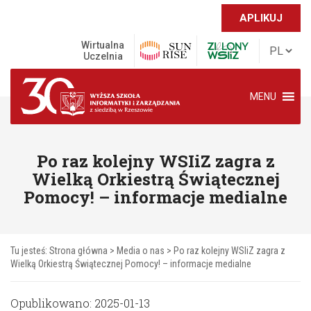
APLIKUJ
Wirtualna
Uczelnia
MENU
Po raz kolejny WSIiZ zagra z
Wielką Orkiestrą Świątecznej
Pomocy! – informacje medialne
Tu jesteś:
Strona główna
>
Media o nas
>
Po raz kolejny WSIiZ zagra z
Wielką Orkiestrą Świątecznej Pomocy! – informacje medialne
Opublikowano: 2025-01-13