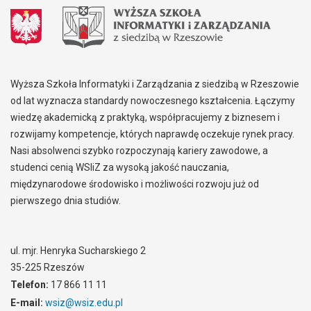
Wyższa Szkoła Informatyki i Zarządzania z siedzibą w Rzeszowie
od lat wyznacza standardy nowoczesnego kształcenia. Łączymy
wiedzę akademicką z praktyką, współpracujemy z biznesem i
rozwijamy kompetencje, których naprawdę oczekuje rynek pracy.
Nasi absolwenci szybko rozpoczynają kariery zawodowe, a
studenci cenią WSIiZ za wysoką jakość nauczania,
międzynarodowe środowisko i możliwości rozwoju już od
pierwszego dnia studiów.
ul. mjr. Henryka Sucharskiego 2
35-225 Rzeszów
Telefon:
17 866 11 11
E-mail:
wsiz@wsiz.edu.pl