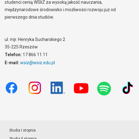
studenci cenią WSIiZ za wysoką jakość nauczania,
międzynarodowe środowisko i możliwości rozwoju już od
pierwszego dnia studiów.
ul. mjr. Henryka Sucharskiego 2
35-225 Rzeszów
Telefon:
17 866 11 11
E-mail:
wsiz@wsiz.edu.pl
Studia I stopnia
Studia II stopnia