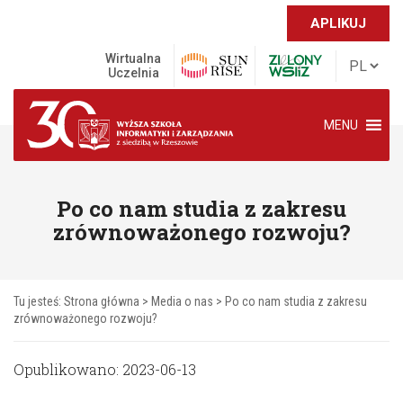
APLIKUJ
Wirtualna
Uczelnia
MENU
Po co nam studia z zakresu
zrównoważonego rozwoju?
Tu jesteś:
Strona główna
>
Media o nas
>
Po co nam studia z zakresu
zrównoważonego rozwoju?
Opublikowano: 2023-06-13