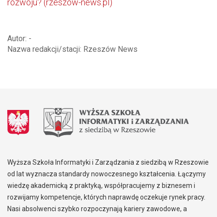
rozwoju? (rzeszow-news.pl)
Autor: -
Nazwa redakcji/stacji: Rzeszów News
Wyższa Szkoła Informatyki i Zarządzania z siedzibą w Rzeszowie
od lat wyznacza standardy nowoczesnego kształcenia. Łączymy
wiedzę akademicką z praktyką, współpracujemy z biznesem i
rozwijamy kompetencje, których naprawdę oczekuje rynek pracy.
Nasi absolwenci szybko rozpoczynają kariery zawodowe, a