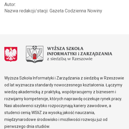
Autor:
Nazwa redakcji/stacji: Gazeta Codzienna Nowiny
Wyższa Szkoła Informatyki i Zarządzania z siedzibą w Rzeszowie
od lat wyznacza standardy nowoczesnego kształcenia. Łączymy
wiedzę akademicką z praktyką, współpracujemy z biznesem i
rozwijamy kompetencje, których naprawdę oczekuje rynek pracy.
Nasi absolwenci szybko rozpoczynają kariery zawodowe, a
studenci cenią WSIiZ za wysoką jakość nauczania,
międzynarodowe środowisko i możliwości rozwoju już od
pierwszego dnia studiów.