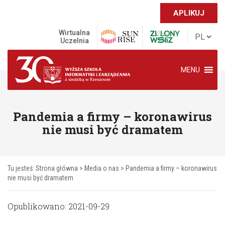
APLIKUJ
Wirtualna
Uczelnia
MENU
Pandemia a firmy – koronawirus
nie musi być dramatem
Tu jesteś:
Strona główna
>
Media o nas
>
Pandemia a firmy – koronawirus
nie musi być dramatem
Opublikowano: 2021-09-29