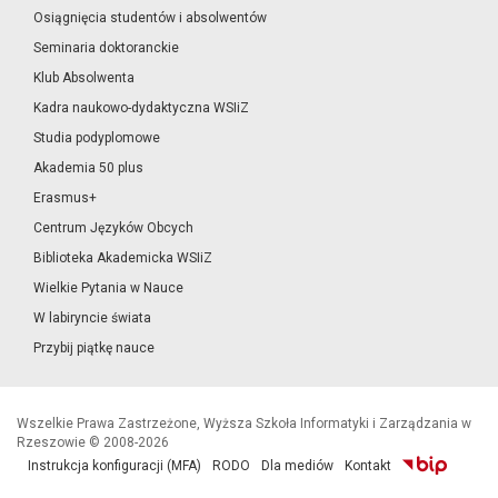
Osiągnięcia studentów i absolwentów
Seminaria doktoranckie
Klub Absolwenta
Kadra naukowo-dydaktyczna WSIiZ
Studia podyplomowe
Akademia 50 plus
Erasmus+
Centrum Języków Obcych
Biblioteka Akademicka WSIiZ
Wielkie Pytania w Nauce
W labiryncie świata
Przybij piątkę nauce
Wszelkie Prawa Zastrzeżone, Wyższa Szkoła Informatyki i Zarządzania w
Rzeszowie © 2008-2026
Instrukcja konfiguracji (MFA)
RODO
Dla mediów
Kontakt