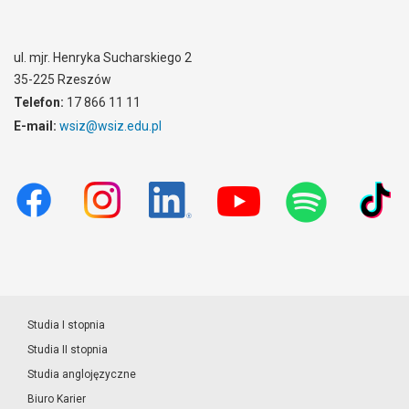
ul. mjr. Henryka Sucharskiego 2
35-225 Rzeszów
Telefon:
17 866 11 11
E-mail:
wsiz@wsiz.edu.pl
Studia I stopnia
Studia II stopnia
Studia anglojęzyczne
Biuro Karier