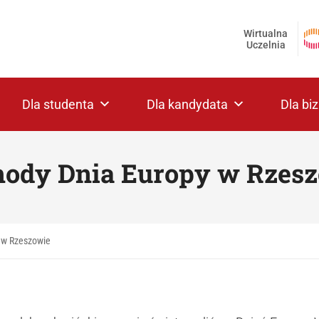
Wirtualna
Uczelnia
Dla studenta
Dla kandydata
Dla bi
ody Dnia Europy w Rzes
 w Rzeszowie