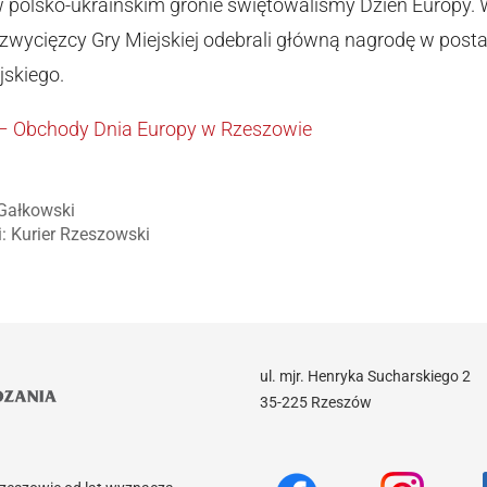
w polsko-ukraińskim gronie świętowaliśmy Dzień Europy.
 zwycięzcy Gry Miejskiej odebrali główną nagrodę w post
jskiego.
 – Obchody Dnia Europy w Rzeszowie
 Gałkowski
i: Kurier Rzeszowski
ul. mjr. Henryka Sucharskiego 2
35-225 Rzeszów