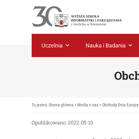
Uczelnia
Nauka i Badania
Obch
Tu jesteś:
Strona główna
>
Media o nas
>
Obchody Dnia Europy
Opublikowano: 2022-05-10