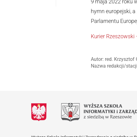
9 maja 2022 roku 
hymn europejski, a
Parlamentu Europe
Kurier Rzeszowski
Autor: red. Krzysztof
Nazwa redakcji/stacj