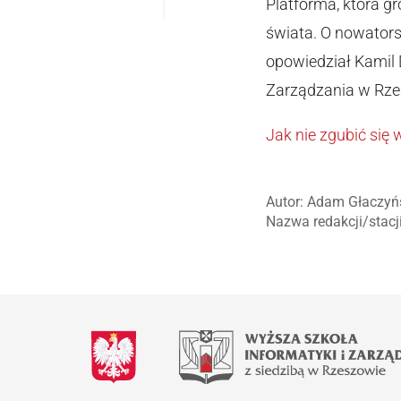
Platforma, która g
świata. O nowators
opowiedział Kamil
Zarządzania w Rze
Jak nie zgubić się
Autor: Adam Głaczyń
Nazwa redakcji/stacj