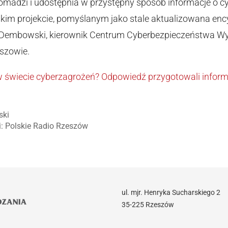
romadzi i udostępnia w przystępny sposób informacje o cy
kim projekcie, pomyślanym jako stale aktualizowana enc
 Dembowski, kierownik Centrum Cyberbezpieczeństwa Wyż
szowie.
 w świecie cyberzagrożeń? Odpowiedź przygotowali infor
ski
i: Polskie Radio Rzeszów
ul. mjr. Henryka Sucharskiego 2
35-225 Rzeszów