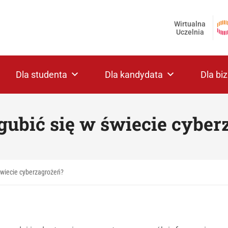
Wirtualna
Uczelnia
Dla studenta
Dla kandydata
Dla bi
zgubić się w świecie cyber
 świecie cyberzagrożeń?