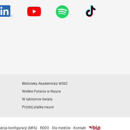
Biblioteka Akademicka WSIiZ
Wielkie Pytania w Nauce
W labiryncie świata
Przybij piątkę nauce
ukcja konfiguracji (MFA)
RODO
Dla mediów
Kontakt