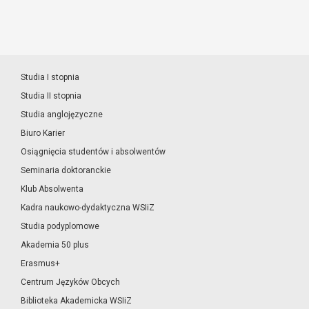
Studia I stopnia
Studia II stopnia
Studia anglojęzyczne
Biuro Karier
Osiągnięcia studentów i absolwentów
Seminaria doktoranckie
Klub Absolwenta
Kadra naukowo-dydaktyczna WSIiZ
Studia podyplomowe
Akademia 50 plus
Erasmus+
Centrum Języków Obcych
Biblioteka Akademicka WSIiZ