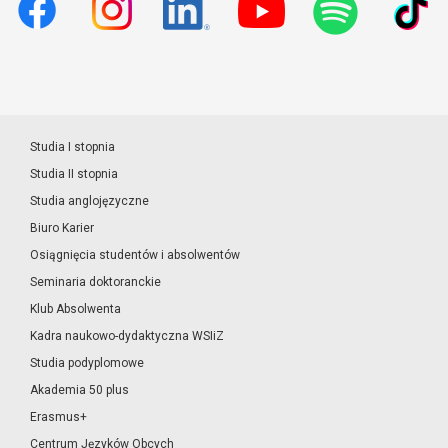
Studia I stopnia
Studia II stopnia
Studia anglojęzyczne
Biuro Karier
Osiągnięcia studentów i absolwentów
Seminaria doktoranckie
Klub Absolwenta
Kadra naukowo-dydaktyczna WSIiZ
Studia podyplomowe
Akademia 50 plus
Erasmus+
Centrum Języków Obcych