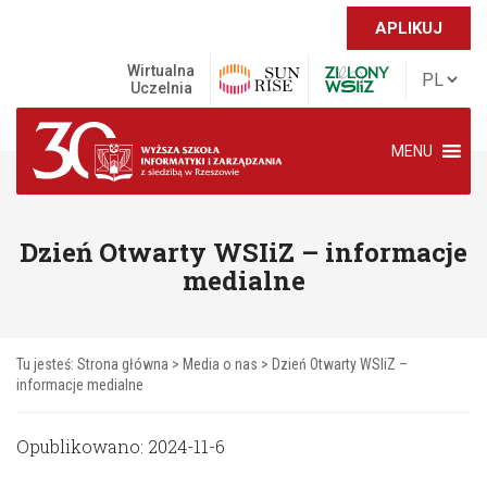
APLIKUJ
Wirtualna
Uczelnia
MENU
Dzień Otwarty WSIiZ – informacje
medialne
Tu jesteś:
Strona główna
>
Media o nas
>
Dzień Otwarty WSIiZ –
informacje medialne
Opublikowano: 2024-11-6