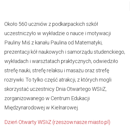
Około 560 uczniów z podkarpackich szkół
uczestniczyło w wykładzie o nauce i motywacji
Pauliny Miś z kanału Paulina od Matematyki,
prezentacji kół naukowych i samorządu studenckiego,
wykładach i warsztatach praktycznych, odwiedziło
strefę nauki, strefę relaksu i masażu oraz strefę
rozrywki. To tylko część atrakcji, z których mogli
skorzystać uczestnicy Dnia Otwartego WSIiZ,
zorganizowanego w Centrum Edukacji
Międzynarodowej w Kielnarowej.
Dzień Otwarty WSIiZ (rzeszow.nasze.miasto.pl)