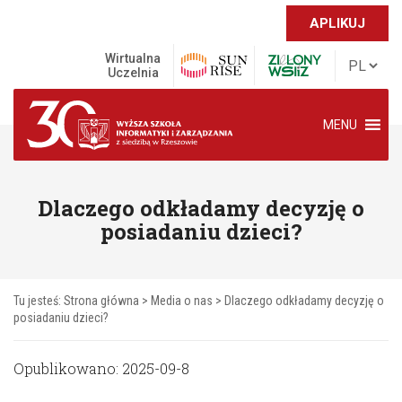
APLIKUJ
Wirtualna
Uczelnia
MENU
Dlaczego odkładamy decyzję o
posiadaniu dzieci?
Tu jesteś:
Strona główna
>
Media o nas
>
Dlaczego odkładamy decyzję o
posiadaniu dzieci?
Opublikowano: 2025-09-8