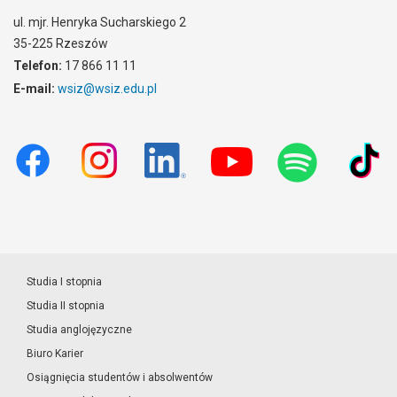
ul. mjr. Henryka Sucharskiego 2
35-225 Rzeszów
Telefon:
17 866 11 11
E-mail:
wsiz@wsiz.edu.pl
Studia I stopnia
Studia II stopnia
Studia anglojęzyczne
Biuro Karier
Osiągnięcia studentów i absolwentów