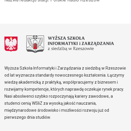
Wyższa Szkoła Informatyki i Zarządzania z siedzibą w Rzeszowie
od lat wyznacza standardy nowoczesnego kształcenia. Łączymy
wiedzę akademicką z praktyką, współpracujemy z biznesem i
rozwijamy kompetencje, których naprawdę oczekuje rynek pracy.
Nasi absolwenci szybko rozpoczynają kariery zawodowe, a
studenci cenią WSIiZ za wysoką jakość nauczania,
międzynarodowe środowisko i możliwości rozwoju już od
pierwszego dnia studiów.