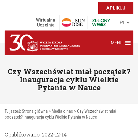
APLIKUJ
Wirtualna
Uczelnia
MENU
Czy Wszechświat miał początek?
Inauguracja cyklu Wielkie
Pytania w Nauce
Tu jesteś:
Strona główna
>
Media o nas
>
Czy Wszechświat miał
początek? Inauguracja cyklu Wielkie Pytania w Nauce
Opublikowano: 2022-12-14