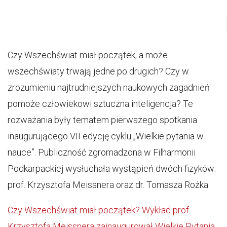
Czy Wszechświat miał początek, a może
wszechświaty trwają jedne po drugich? Czy w
zrozumieniu najtrudniejszych naukowych zagadnień
pomoże człowiekowi sztuczna inteligencja? Te
rozważania były tematem pierwszego spotkania
inaugurującego VII edycję cyklu „Wielkie pytania w
nauce”. Publiczność zgromadzona w Filharmonii
Podkarpackiej wysłuchała wystąpień dwóch fizyków:
prof. Krzysztofa Meissnera oraz dr. Tomasza Rożka.
Czy Wszechświat miał początek? Wykład prof.
Krzysztofa Meissnera zainaugurował Wielkie Pytania