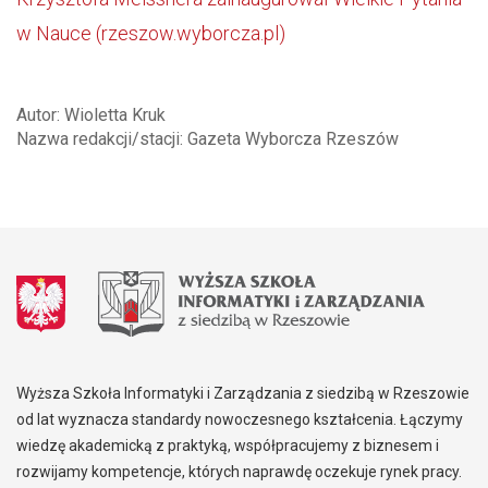
w Nauce (rzeszow.wyborcza.pl)
Autor: Wioletta Kruk
Nazwa redakcji/stacji: Gazeta Wyborcza Rzeszów
Wyższa Szkoła Informatyki i Zarządzania z siedzibą w Rzeszowie
od lat wyznacza standardy nowoczesnego kształcenia. Łączymy
wiedzę akademicką z praktyką, współpracujemy z biznesem i
rozwijamy kompetencje, których naprawdę oczekuje rynek pracy.