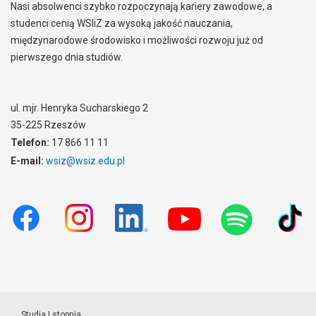
Nasi absolwenci szybko rozpoczynają kariery zawodowe, a
studenci cenią WSIiZ za wysoką jakość nauczania,
międzynarodowe środowisko i możliwości rozwoju już od
pierwszego dnia studiów.
ul. mjr. Henryka Sucharskiego 2
35-225 Rzeszów
Telefon:
17 866 11 11
E-mail:
wsiz@wsiz.edu.pl
Studia I stopnia