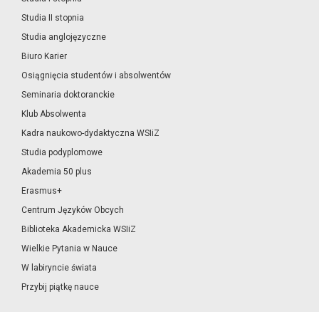
Studia II stopnia
Studia anglojęzyczne
Biuro Karier
Osiągnięcia studentów i absolwentów
Seminaria doktoranckie
Klub Absolwenta
Kadra naukowo-dydaktyczna WSIiZ
Studia podyplomowe
Akademia 50 plus
Erasmus+
Centrum Języków Obcych
Biblioteka Akademicka WSIiZ
Wielkie Pytania w Nauce
W labiryncie świata
Przybij piątkę nauce