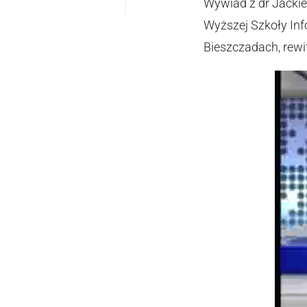
Wywiad z dr Jackie
Wyższej Szkoły Inf
Bieszczadach, rewi