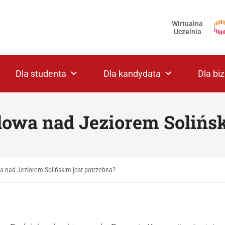
Wirtualna
Uczelnia
Dla studenta
Dla kandydata
Dla bi
lowa nad Jeziorem Solińsk
a nad Jeziorem Solińskim jest potrzebna?