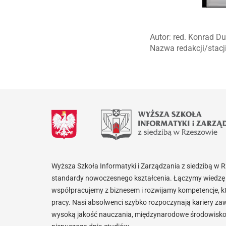
Autor: red. Konrad D
Nazwa redakcji/stac
Wyższa Szkoła Informatyki i Zarządzania z siedzibą w 
standardy nowoczesnego kształcenia. Łączymy wiedzę 
współpracujemy z biznesem i rozwijamy kompetencje, k
pracy. Nasi absolwenci szybko rozpoczynają kariery za
wysoką jakość nauczania, międzynarodowe środowisko i