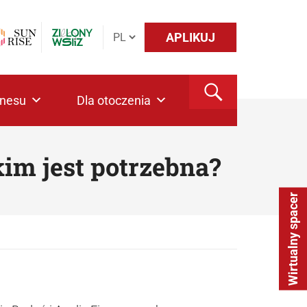
APLIKUJ
znesu
Dla otoczenia
im jest potrzebna?
Wirtualny spacer