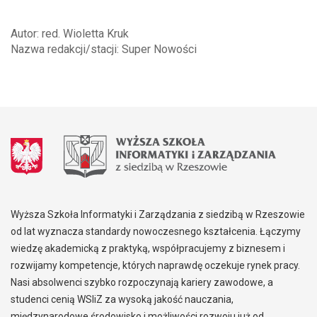
Autor: red. Wioletta Kruk
Nazwa redakcji/stacji: Super Nowości
Wyższa Szkoła Informatyki i Zarządzania z siedzibą w Rzeszowie
od lat wyznacza standardy nowoczesnego kształcenia. Łączymy
wiedzę akademicką z praktyką, współpracujemy z biznesem i
rozwijamy kompetencje, których naprawdę oczekuje rynek pracy.
Nasi absolwenci szybko rozpoczynają kariery zawodowe, a
studenci cenią WSIiZ za wysoką jakość nauczania,
międzynarodowe środowisko i możliwości rozwoju już od