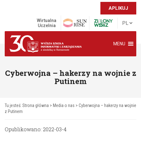
APLIKUJ
Wirtualna
Uczelnia
MENU
Cyberwojna – hakerzy na wojnie z
Putinem
Tu jesteś:
Strona główna
>
Media o nas
>
Cyberwojna – hakerzy na wojnie
z Putinem
Opublikowano: 2022-03-4