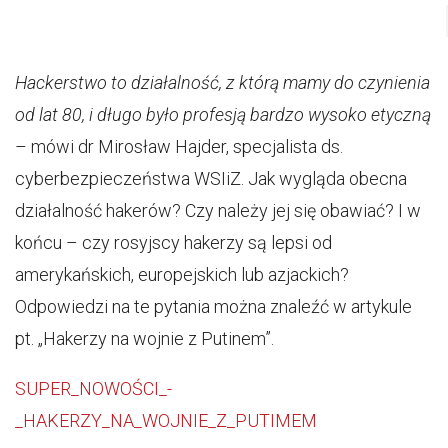
Hackerstwo
to działalność, z którą mamy do czynienia
od lat 80, i długo było profesją bardzo wysoko etyczną
– mówi dr Mirosław Hajder, specjalista ds.
cyberbezpieczeństwa WSIiZ. Jak wygląda obecna
działalność hakerów? Czy należy jej się obawiać? I w
końcu – czy rosyjscy hakerzy są lepsi od
amerykańskich, europejskich lub azjackich?
Odpowiedzi na te pytania można znaleźć w artykule
pt. „Hakerzy na wojnie z Putinem”.
SUPER_NOWOŚCI_-
_HAKERZY_NA_WOJNIE_Z_PUTIMEM