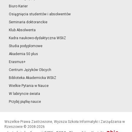
Biuro Karier
Osiągnięcia studentów i absolwentów
Seminaria doktoranckie
Klub Absolwenta
Kadra naukowo-dydaktyczna WSIiZ
Studia podyplomowe
Akademia 50 plus
Erasmus+
Centrum Języków Obcych
Biblioteka Akademicka WSIiZ
Wielkie Pytania w Nauce
W labiryncie świata
Przybij piątkę nauce
Wszelkie Prawa Zastrzeżone, Wyższa Szkoła Informatyki i Zarządzania w
Rzeszowie © 2008-2026