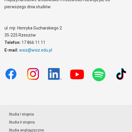
pierwszego dnia studiów.
ul. mjr. Henryka Sucharskiego 2
35-225 Rzeszów
Telefon:
17 866 11 11
E-mail:
wsiz@wsiz.edu.pl
Studia I stopnia
Studia II stopnia
Studia anglojęzyczne