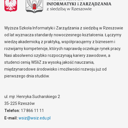
Wyższa Szkoła Informatyki i Zarządzania z siedzibą w Rzeszowie
od lat wyznacza standardy nowoczesnego kształcenia. Łączymy
wiedzę akademicką z praktyką, współpracujemy z biznesem i
rozwijamy kompetencje, których naprawdę oczekuje rynek pracy.
Nasi absolwenci szybko rozpoczynają kariery zawodowe, a
studenci cenią WSIiZ za wysoką jakość nauczania,
międzynarodowe środowisko i możliwości rozwoju już od
pierwszego dnia studiów.
ul. mjr. Henryka Sucharskiego 2
35-225 Rzeszów
Telefon:
17 866 11 11
E-mail:
wsiz@wsiz.edu.pl