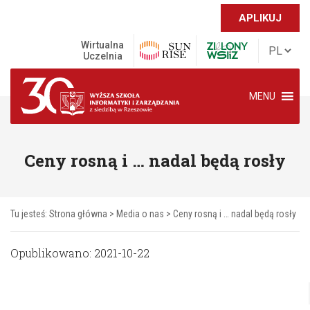
APLIKUJ
Wirtualna
Uczelnia
MENU
Ceny rosną i … nadal będą rosły
Tu jesteś:
Strona główna
>
Media o nas
>
Ceny rosną i … nadal będą rosły
Opublikowano: 2021-10-22