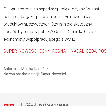
Galopująca inflacja napędza spiralę drożyzny. Wzrasta
cena prądu, gazu, paliwa, a co za tym idzie także
produktów spożywczych. Czy istnieje skuteczny
sposób by temu zapobiec? Opinia Dominika Łazarza,
ekonomisty współpracującego z WSIiZ.
SUPER_NOWOSCI_CENY_ROSNĄ_I_NADAL_BĘDĄ_RO
Autor: red. Monika Kamińska
Nazwa redakcji/stacji: Super Nowości