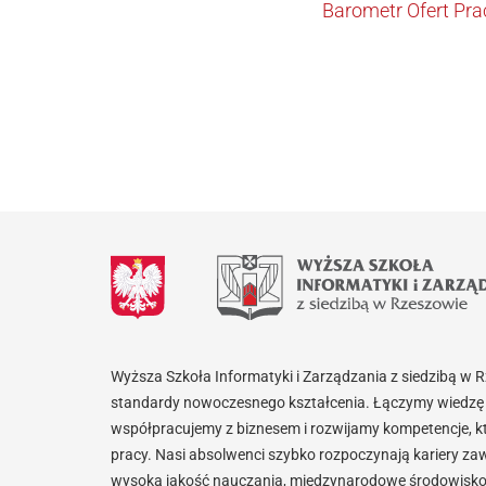
Barometr Ofert Pra
Wyższa Szkoła Informatyki i Zarządzania z siedzibą w 
standardy nowoczesnego kształcenia. Łączymy wiedzę 
współpracujemy z biznesem i rozwijamy kompetencje, k
pracy. Nasi absolwenci szybko rozpoczynają kariery za
wysoką jakość nauczania, międzynarodowe środowisko i