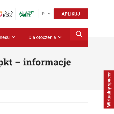
APLIKUJ
znesu
Dla otoczenia
pkt – informacje
Wirtualny spacer