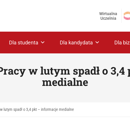
Wirtualna
Uczelnia
Dla studenta
Dla kandydata
Dla bi
Pracy w lutym spadł o 3,4 
medialne
w lutym spadł o 3,4 pkt – informacje medialne