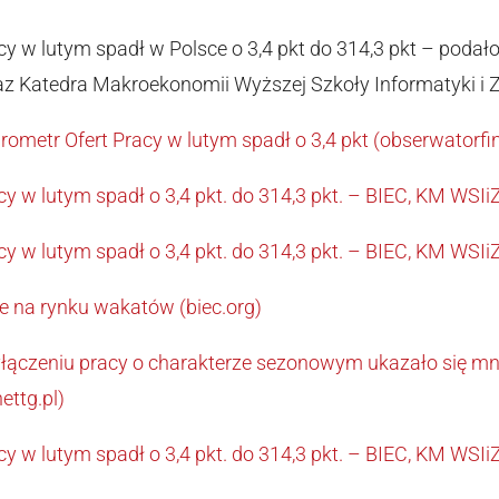
y w lutym spadł w Polsce o 3,4 pkt do 314,3 pkt – podało 
z Katedra Makroekonomii Wyższej Szkoły Informatyki i 
rometr Ofert Pracy w lutym spadł o 3,4 pkt (obserwatorfi
y w lutym spadł o 3,4 pkt. do 314,3 pkt. – BIEC, KM WSIiZ
y w lutym spadł o 3,4 pkt. do 314,3 pkt. – BIEC, KM WSIiZ
e na rynku wakatów (biec.org)
ączeniu pracy o charakterze sezonowym ukazało się mnie
ettg.pl)
y w lutym spadł o 3,4 pkt. do 314,3 pkt. – BIEC, KM WSIiZ