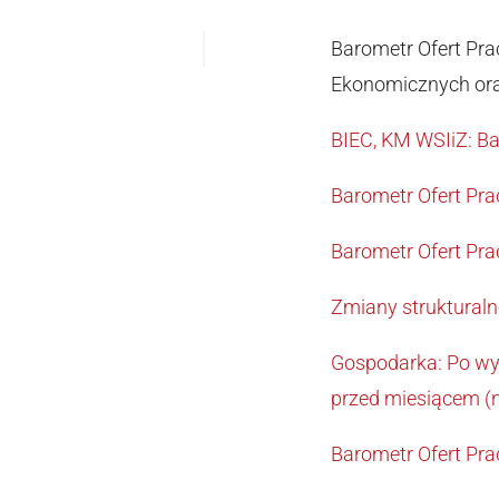
Barometr Ofert Prac
Ekonomicznych ora
BIEC, KM WSIiZ: Ba
Barometr Ofert Prac
Barometr Ofert Prac
Zmiany strukturaln
Gospodarka: Po wył
przed miesiącem (n
Barometr Ofert Prac