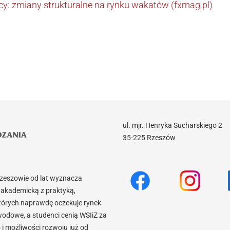
cy: zmiany strukturalne na rynku wakatów (fxmag.pl)
ul. mjr. Henryka Sucharskiego 2
35-225 Rzeszów
Rzeszowie od lat wyznacza
akademicką z praktyką,
tórych naprawdę oczekuje rynek
wodowe, a studenci cenią WSIiZ za
 możliwości rozwoju już od