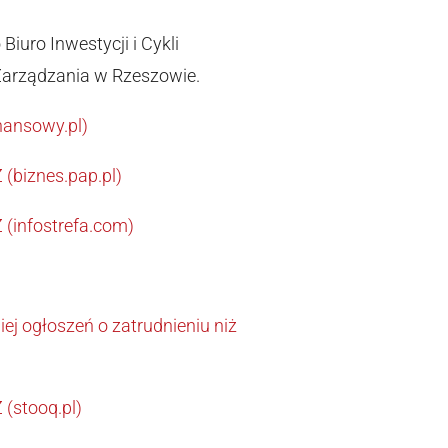
Biuro Inwestycji i Cykli
Zarządzania w Rzeszowie.
nansowy.pl)
 (biznes.pap.pl)
 (infostrefa.com)
j ogłoszeń o zatrudnieniu niż
 (stooq.pl)