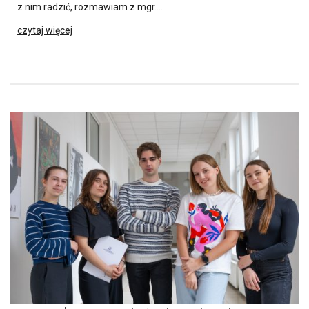
z nim radzić, rozmawiam z mgr….
czytaj więcej