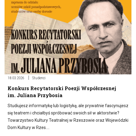
18.03.2026
Studenci
Konkurs Recytatorski Poezji Współczesnej
im. Juliana Przybosia
Studiujesz informatykę lub logistykę, ale prywatnie fascynujesz
się teatrem i chciałbyś spróbować swoich sił w aktorstwie?
Towarzystwo Kultury Teatralnej w Rzeszowie oraz Wojewódzki
Dom Kultury w Rzes….