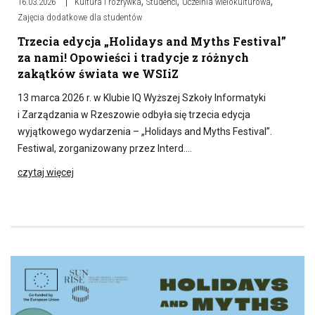
,
,
,
16.03.2026
Kultura i rozrywka
Studenci
Uczelnia wielokulturowa
Zajęcia dodatkowe dla studentów
Trzecia edycja „Holidays and Myths Festival”
za nami! Opowieści i tradycje z różnych
zakątków świata we WSIiZ
13 marca 2026 r. w Klubie IQ Wyższej Szkoły Informatyki
i Zarządzania w Rzeszowie odbyła się trzecia edycja
wyjątkowego wydarzenia – „Holidays and Myths Festival”.
Festiwal, zorganizowany przez Interd….
czytaj więcej