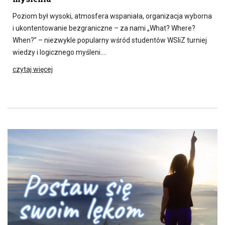
Poziom był wysoki, atmosfera wspaniała, organizacja wyborna
i ukontentowanie bezgraniczne – za nami „What? Where?
When?” – niezwykle popularny wśród studentów WSIiZ turniej
wiedzy i logicznego myśleni….
czytaj więcej