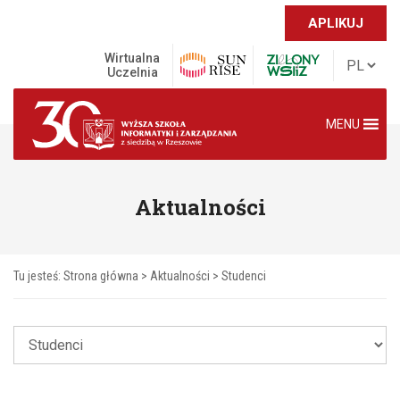
APLIKUJ
Wirtualna
Uczelnia
MENU
Aktualności
Tu jesteś:
Strona główna
>
Aktualności
>
Studenci