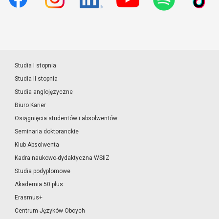
Studia I stopnia
Studia II stopnia
Studia anglojęzyczne
Biuro Karier
Osiągnięcia studentów i absolwentów
Seminaria doktoranckie
Klub Absolwenta
Kadra naukowo-dydaktyczna WSIiZ
Studia podyplomowe
Akademia 50 plus
Erasmus+
Centrum Języków Obcych