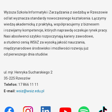
Wyższa Szkoła Informatyki i Zarządzania z siedzibą w Rzeszowie
od lat wyznacza standardy nowoczesnego kształcenia. Łączymy
wiedzę akademicką z praktyką, współpracujemy z biznesem
i rozwijamy kompetencje, których naprawdę oczekuje rynek pracy.
Nasi absolwenci szybko rozpoczynają kariery zawodowe,
a studenci cenią WSIiZ za wysoką jakość nauczania,
międzynarodowe środowisko i możliwości rozwoju już
od pierwszego dnia studiów.
ul. mjr. Henryka Sucharskiego 2
35-225 Rzeszów
Telefon:
17 866 11 11
E-mail:
wsiz@wsiz.edu.pl