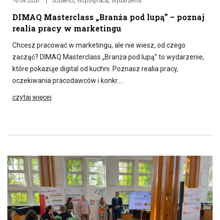
16.04.2026
Studenci
Współpraca
Wydarzenia
DIMAQ Masterclass „Branża pod lupą” – poznaj
realia pracy w marketingu
Chcesz pracować w marketingu, ale nie wiesz, od czego
zacząć? DIMAQ Masterclass „Branża pod lupą” to wydarzenie,
które pokazuje digital od kuchni. Poznasz realia pracy,
oczekiwania pracodawców i konkr….
czytaj więcej