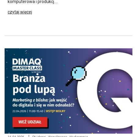
komputerowa i produkcj….
czytaj więcej
,
,