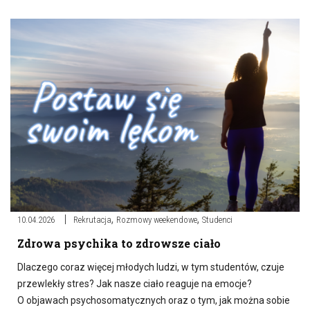
,
,
10.04.2026
Rekrutacja
Rozmowy weekendowe
Studenci
Zdrowa psychika to zdrowsze ciało
Dlaczego coraz więcej młodych ludzi, w tym studentów, czuje
przewlekły stres? Jak nasze ciało reaguje na emocje?
O objawach psychosomatycznych oraz o tym, jak można sobie