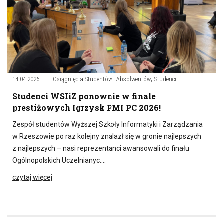
,
14.04.2026
Osiągnięcia Studentów i Absolwentów
Studenci
Studenci WSIiZ ponownie w finale
prestiżowych Igrzysk PMI PC 2026!
Zespół studentów Wyższej Szkoły Informatyki i Zarządzania
w Rzeszowie po raz kolejny znalazł się w gronie najlepszych
z najlepszych – nasi reprezentanci awansowali do finału
Ogólnopolskich Uczelnianyc….
czytaj więcej