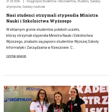
,
,
31.03.2026
Osiągnięcia Studentów i Absolwentów
Studenci
Sukcesy
,
artystyczne
Sukcesy naukowe
Nasi studenci otrzymali stypendia Ministra
Nauki i Szkolnictwa Wyższego
W elitarnym gronie studentów polskich uczelni,
którzy otrzymali stypendia Ministra Nauki i Szkolnictwa
Wyższego, znalazło się pięcioro studentów Wyższej Szkoły
Informatyki i Zarządzania w Rzeszowie. C….
czytaj więcej