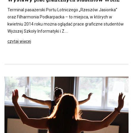
Terminal pasażerski Portu Lotniczego „Rzeszów Jasionka”
oraz Filharmonia Podkarpacka – to miejsca, w których w
kwietniu 2014 roku można oglądać prace graficzne studentów
Wyższej Szkoły Informatyki i Z….
czytaj więcej