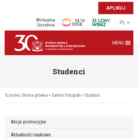
APLIKUJ
Wirtualna
Uczelnia
MENU
Studenci
Tu jesteś:
Strona główna
>
Galerie fotografii
>
Studenci
Akcje promocyjne
Aktualności naukowe