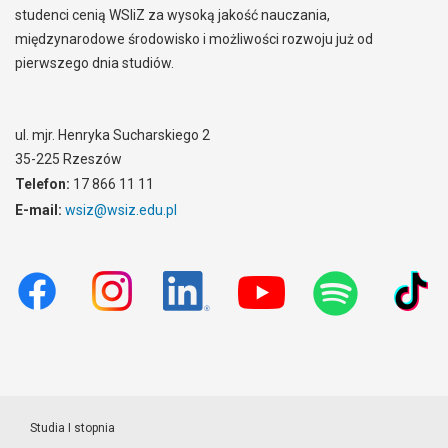
studenci cenią WSIiZ za wysoką jakość nauczania,
międzynarodowe środowisko i możliwości rozwoju już od
pierwszego dnia studiów.
ul. mjr. Henryka Sucharskiego 2
35-225 Rzeszów
Telefon:
17 866 11 11
E-mail:
wsiz@wsiz.edu.pl
Studia I stopnia