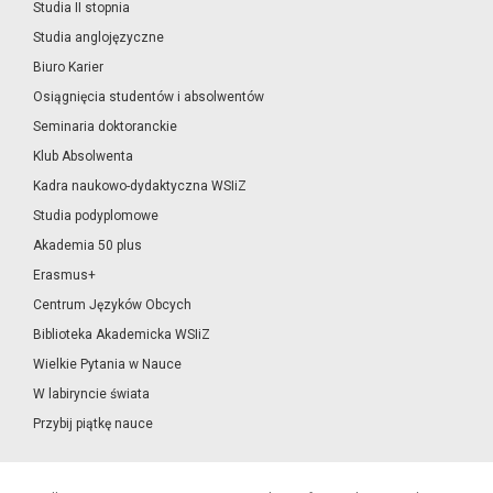
Studia II stopnia
Studia anglojęzyczne
Biuro Karier
Osiągnięcia studentów i absolwentów
Seminaria doktoranckie
Klub Absolwenta
Kadra naukowo-dydaktyczna WSIiZ
Studia podyplomowe
Akademia 50 plus
Erasmus+
Centrum Języków Obcych
Biblioteka Akademicka WSIiZ
Wielkie Pytania w Nauce
W labiryncie świata
Przybij piątkę nauce