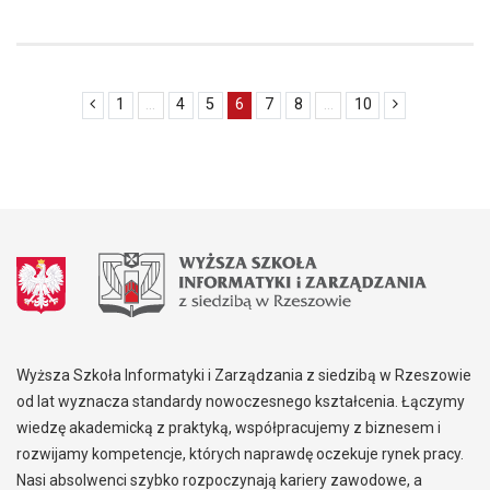
1
...
4
5
6
7
8
...
10
Wyższa Szkoła Informatyki i Zarządzania z siedzibą w Rzeszowie
od lat wyznacza standardy nowoczesnego kształcenia. Łączymy
wiedzę akademicką z praktyką, współpracujemy z biznesem i
rozwijamy kompetencje, których naprawdę oczekuje rynek pracy.
Nasi absolwenci szybko rozpoczynają kariery zawodowe, a