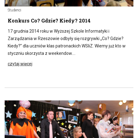
Studenci
Konkurs Co? Gdzie? Kiedy? 2014
17 grudnia 2014 roku w Wyższej Szkole Informatyki i
Zarządzania w Rzeszowie odbyły się rozgrywki „Co? Gdzie?
Kiedy?” dla uczniów klas patronackich WSIiZ. Wiemy już kto w
styczniu skorzysta z weekendow….
czytaj więcej