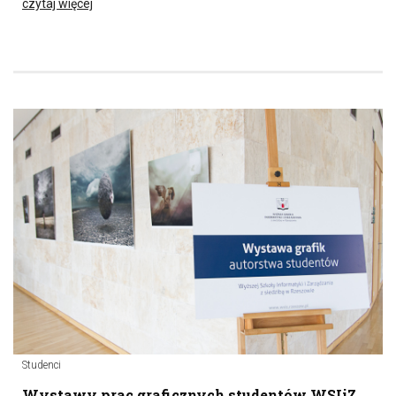
czytaj więcej
Studenci
Wystawy prac graficznych studentów WSIiZ