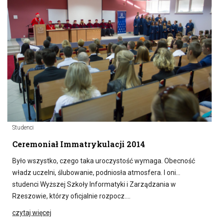
Studenci
Ceremoniał Immatrykulacji 2014
Było wszystko, czego taka uroczystość wymaga. Obecność
władz uczelni, ślubowanie, podniosła atmosfera. I oni…
studenci Wyższej Szkoły Informatyki i Zarządzania w
Rzeszowie, którzy oficjalnie rozpocz….
czytaj więcej