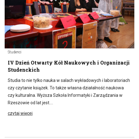
Studenci
IV Dzień Otwarty Kół Naukowych i Organizacji
Studenckich
Studia to nie tylko nauka w salach wykładowych i laboratoriach
czy czytanie książek. To także własna działalność naukowa
czy kulturalna. Wyższa Szkoła Informatyki i Zarządzania w
Rzeszowie od lat jest….
czytaj więcej