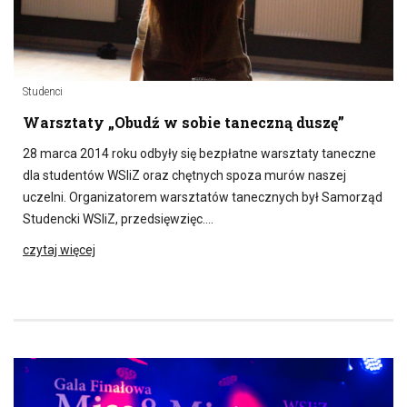
Studenci
Warsztaty „Obudź w sobie taneczną duszę”
28 marca 2014 roku odbyły się bezpłatne warsztaty taneczne
dla studentów WSIiZ oraz chętnych spoza murów naszej
uczelni. Organizatorem warsztatów tanecznych był Samorząd
Studencki WSIiZ, przedsięwzięc….
czytaj więcej