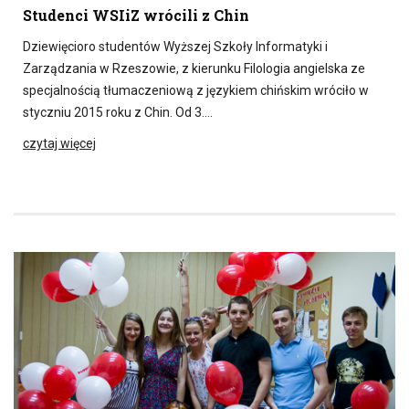
Studenci WSIiZ wrócili z Chin
Dziewięcioro studentów Wyższej Szkoły Informatyki i
Zarządzania w Rzeszowie, z kierunku Filologia angielska ze
specjalnością tłumaczeniową z językiem chińskim wróciło w
styczniu 2015 roku z Chin. Od 3….
czytaj więcej