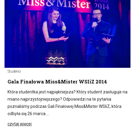
Studenci
Gala Finałowa Miss&Mister WSIiZ 2014
Która studentka jest najpiękniejsza? Który student zasługuje na
miano najprzystojniejszego? Odpowiedzi na te pytania
poznaliśmy podczas Gali Finałowej Miss&Mister WSIiZ, która
odbyła się 26 marca….
czytaj więcej