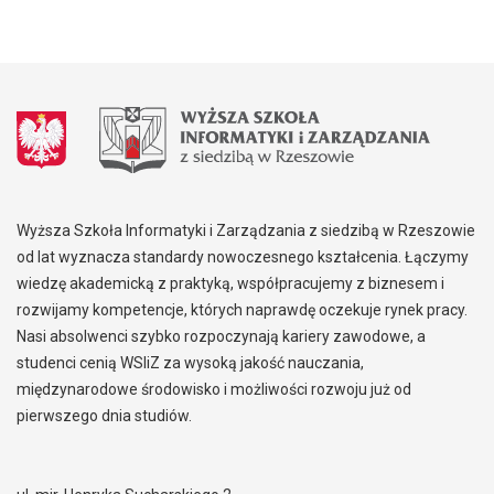
Wyższa Szkoła Informatyki i Zarządzania z siedzibą w Rzeszowie
od lat wyznacza standardy nowoczesnego kształcenia. Łączymy
wiedzę akademicką z praktyką, współpracujemy z biznesem i
rozwijamy kompetencje, których naprawdę oczekuje rynek pracy.
Nasi absolwenci szybko rozpoczynają kariery zawodowe, a
studenci cenią WSIiZ za wysoką jakość nauczania,
międzynarodowe środowisko i możliwości rozwoju już od
pierwszego dnia studiów.