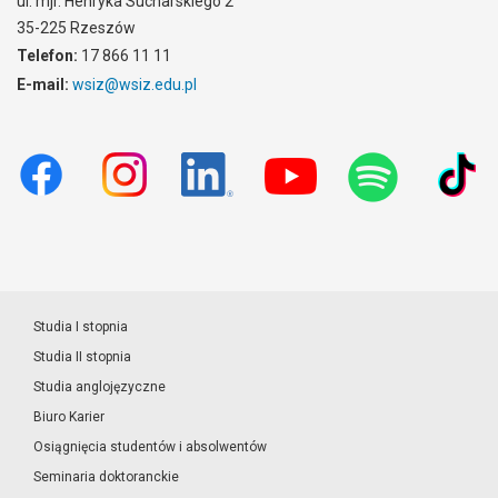
ul. mjr. Henryka Sucharskiego 2
35-225 Rzeszów
Telefon:
17 866 11 11
E-mail:
wsiz@wsiz.edu.pl
Studia I stopnia
Studia II stopnia
Studia anglojęzyczne
Biuro Karier
Osiągnięcia studentów i absolwentów
Seminaria doktoranckie