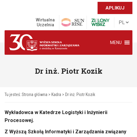
APLIKUJ
Wirtualna
Uczelnia
MENU
Dr inż. Piotr Kozik
Tu jesteś:
Strona główna
>
Kadra
> Dr inż. Piotr Kozik
Wykładowca w Katedrze Logistyki i Inżynierii
Procesowej.
Z Wyższą Szkołą Informatyki i Zarządzania związany