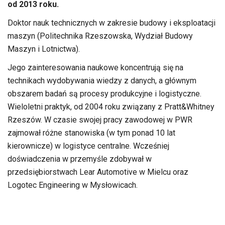
od 2013 roku.
Doktor nauk technicznych w zakresie budowy i eksploatacji
maszyn (Politechnika Rzeszowska, Wydział Budowy
Maszyn i Lotnictwa).
Jego zainteresowania naukowe koncentrują się na
technikach wydobywania wiedzy z danych, a głównym
obszarem badań są procesy produkcyjne i logistyczne.
Wieloletni praktyk, od 2004 roku związany z Pratt&Whitney
Rzeszów. W czasie swojej pracy zawodowej w PWR
zajmował różne stanowiska (w tym ponad 10 lat
kierownicze) w logistyce centralne. Wcześniej
doświadczenia w przemyśle zdobywał w
przedsiębiorstwach Lear Automotive w Mielcu oraz
Logotec Engineering w Mysłowicach.