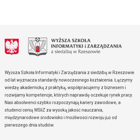
Wyższa Szkoła Informatyki i Zarządzania z siedzibą w Rzeszowie
od lat wyznacza standardy nowoczesnego kształcenia. Łączymy
wiedzę akademicką z praktyką, współpracujemy z biznesem i
rozwijamy kompetencje, których naprawdę oczekuje rynek pracy.
Nasi absolwenci szybko rozpoczynają kariery zawodowe, a
studenci cenią WSIiZ za wysoką jakość nauczania,
międzynarodowe środowisko i możliwości rozwoju już od
pierwszego dnia studiów.