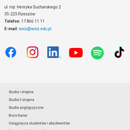
ul. mjr. Henryka Sucharskiego 2
35-225 Rzeszów
Telefon:
17 866 11 11
E-mail:
wsiz@wsiz.edu.pl
Studia I stopnia
Studia II stopnia
Studia anglojęzyczne
Biuro Karier
Osiągnięcia studentów i absolwentów