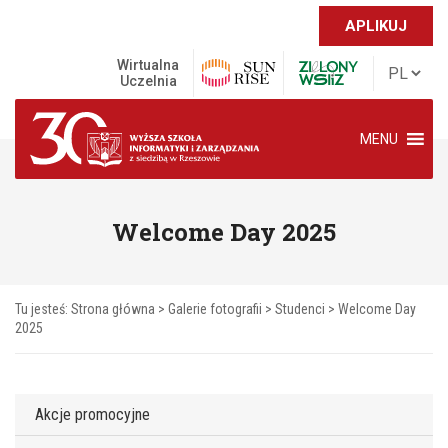
APLIKUJ
Wirtualna
Uczelnia
MENU
Welcome Day 2025
Tu jesteś:
Strona główna
>
Galerie fotografii
>
Studenci
>
Welcome Day
2025
Akcje promocyjne