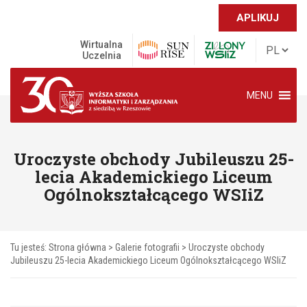
APLIKUJ
Wirtualna
Uczelnia
MENU
Uroczyste obchody Jubileuszu 25-
lecia Akademickiego Liceum
Ogólnokształcącego WSIiZ
Tu jesteś:
Strona główna
>
Galerie fotografii
>
Uroczyste obchody
Jubileuszu 25-lecia Akademickiego Liceum Ogólnokształcącego WSIiZ