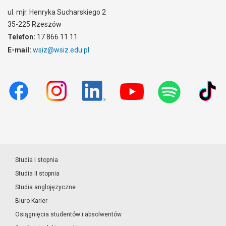
ul. mjr. Henryka Sucharskiego 2
35-225 Rzeszów
Telefon:
17 866 11 11
E-mail:
wsiz@wsiz.edu.pl
Studia I stopnia
Studia II stopnia
Studia anglojęzyczne
Biuro Karier
Osiągnięcia studentów i absolwentów