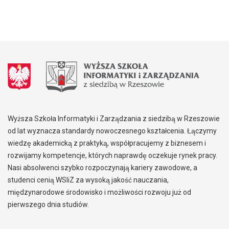
Wyższa Szkoła Informatyki i Zarządzania z siedzibą w Rzeszowie
od lat wyznacza standardy nowoczesnego kształcenia. Łączymy
wiedzę akademicką z praktyką, współpracujemy z biznesem i
rozwijamy kompetencje, których naprawdę oczekuje rynek pracy.
Nasi absolwenci szybko rozpoczynają kariery zawodowe, a
studenci cenią WSIiZ za wysoką jakość nauczania,
międzynarodowe środowisko i możliwości rozwoju już od
pierwszego dnia studiów.