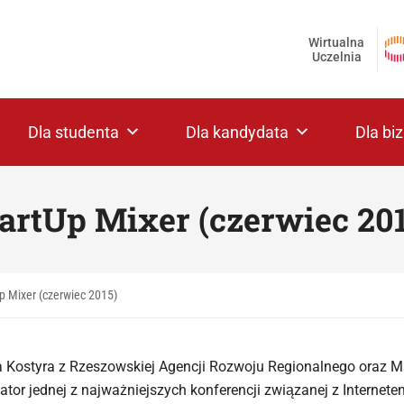
Wirtualna
Uczelnia
Dla studenta
Dla kandydata
Dla bi
artUp Mixer (czerwiec 20
p Mixer (czerwiec 2015)
 Kostyra z Rzeszowskiej Agencji Rozwoju Regionalnego oraz 
ator jednej z najważniejszych konferencji związanej z Internet