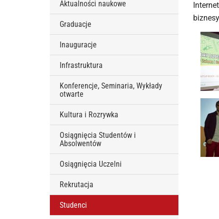
Aktualności naukowe
Interne
biznesy
Graduacje
Inauguracje
Infrastruktura
Konferencje, Seminaria, Wykłady
otwarte
Kultura i Rozrywka
Osiągnięcia Studentów i
Absolwentów
Osiągnięcia Uczelni
Rekrutacja
Studenci