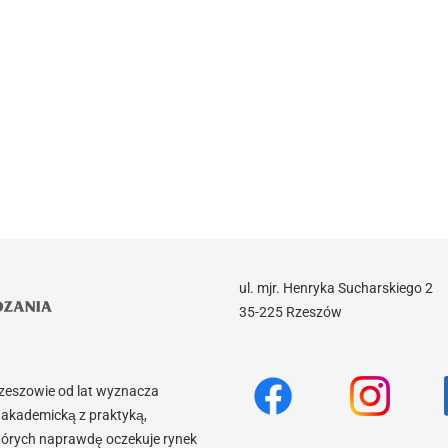
ul. mjr. Henryka Sucharskiego 2
35-225 Rzeszów
Rzeszowie od lat wyznacza
akademicką z praktyką,
tórych naprawdę oczekuje rynek