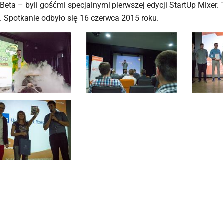
tBeta – byli gośćmi specjalnymi pierwszej edycji StartUp Mixer.
. Spotkanie odbyło się 16 czerwca 2015 roku.