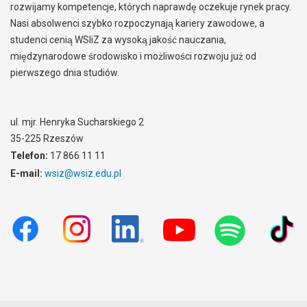
rozwijamy kompetencje, których naprawdę oczekuje rynek pracy.
Nasi absolwenci szybko rozpoczynają kariery zawodowe, a
studenci cenią WSIiZ za wysoką jakość nauczania,
międzynarodowe środowisko i możliwości rozwoju już od
pierwszego dnia studiów.
ul. mjr. Henryka Sucharskiego 2
35-225 Rzeszów
Telefon:
17 866 11 11
E-mail:
wsiz@wsiz.edu.pl