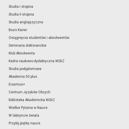
Studia I stopnia
Studia II stopnia
Studia anglojęzyczne
Biuro Karier
Osiągnięcia studentów i absolwentów
Seminaria doktoranckie
Klub Absolwenta
Kadra naukowo-dydaktyczna WSIiZ
Studia podyplomowe
Akademia 50 plus
Erasmus+
Centrum Języków Obcych
Biblioteka Akademicka WSIiZ
Wielkie Pytania w Nauce
W labiryncie świata
Przybij piątkę nauce