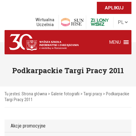
APLIKUJ
Wirtualna
Uczelnia
MENU
Podkarpackie Targi Pracy 2011
Tu jesteś:
Strona główna
>
Galerie fotografii
>
Targi pracy
>
Podkarpackie
Targi Pracy 2011
Akcje promocyjne