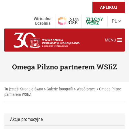
APLIKUJ
Wirtualna
Uczelnia
MENU
Omega Pilzno partnerem WSIiZ
Tu jesteś:
Strona główna
>
Galerie fotografii
>
Współpraca
>
Omega Pilzno
partnerem WSIiZ
Akcje promocyjne