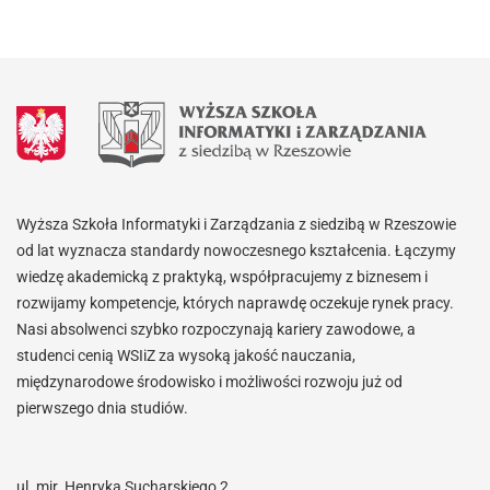
Wyższa Szkoła Informatyki i Zarządzania z siedzibą w Rzeszowie
od lat wyznacza standardy nowoczesnego kształcenia. Łączymy
wiedzę akademicką z praktyką, współpracujemy z biznesem i
rozwijamy kompetencje, których naprawdę oczekuje rynek pracy.
Nasi absolwenci szybko rozpoczynają kariery zawodowe, a
studenci cenią WSIiZ za wysoką jakość nauczania,
międzynarodowe środowisko i możliwości rozwoju już od
pierwszego dnia studiów.
ul. mjr. Henryka Sucharskiego 2