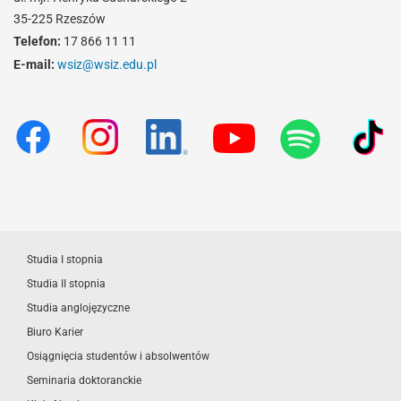
35-225 Rzeszów
Telefon:
17 866 11 11
E-mail:
wsiz@wsiz.edu.pl
Studia I stopnia
Studia II stopnia
Studia anglojęzyczne
Biuro Karier
Osiągnięcia studentów i absolwentów
Seminaria doktoranckie