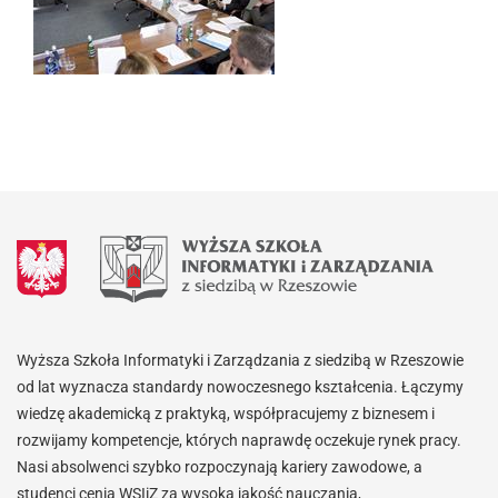
Wyższa Szkoła Informatyki i Zarządzania z siedzibą w Rzeszowie
od lat wyznacza standardy nowoczesnego kształcenia. Łączymy
wiedzę akademicką z praktyką, współpracujemy z biznesem i
rozwijamy kompetencje, których naprawdę oczekuje rynek pracy.
Nasi absolwenci szybko rozpoczynają kariery zawodowe, a
studenci cenią WSIiZ za wysoką jakość nauczania,