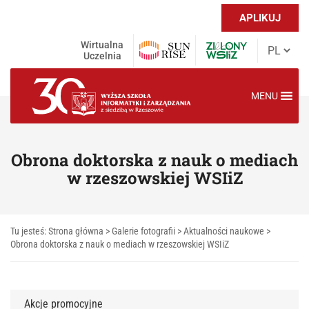
APLIKUJ
Wirtualna
Uczelnia
MENU
Obrona doktorska z nauk o mediach
w rzeszowskiej WSIiZ
Tu jesteś:
Strona główna
>
Galerie fotografii
>
Aktualności naukowe
>
Obrona doktorska z nauk o mediach w rzeszowskiej WSIiZ
Akcje promocyjne