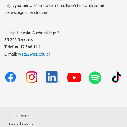
międzynarodowe środowisko i możliwości rozwoju już od
pierwszego dnia studiów.
ul. mjr. Henryka Sucharskiego 2
35-225 Rzeszów
Telefon:
17 866 11 11
E-mail:
wsiz@wsiz.edu.pl
Studia I stopnia
Studia II stopnia