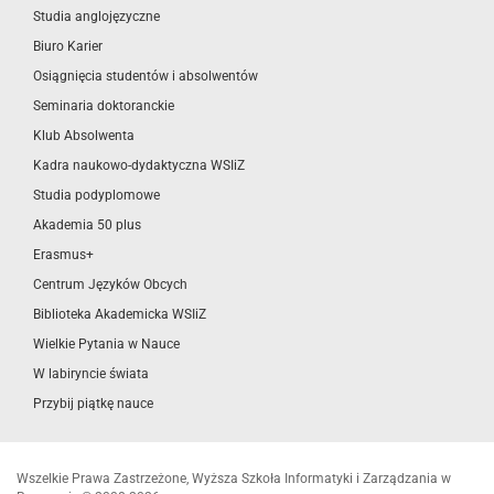
Studia anglojęzyczne
Biuro Karier
Osiągnięcia studentów i absolwentów
Seminaria doktoranckie
Klub Absolwenta
Kadra naukowo-dydaktyczna WSIiZ
Studia podyplomowe
Akademia 50 plus
Erasmus+
Centrum Języków Obcych
Biblioteka Akademicka WSIiZ
Wielkie Pytania w Nauce
W labiryncie świata
Przybij piątkę nauce
Wszelkie Prawa Zastrzeżone, Wyższa Szkoła Informatyki i Zarządzania w