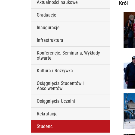
Aktualności naukowe
Król
Graduacje
Inauguracje
Infrastruktura
Konferencje, Seminaria, Wykłady
otwarte
Kultura i Rozrywka
Osiągnięcia Studentów i
Absolwentów
Osiągnięcia Uczelni
Rekrutacja
Studenci