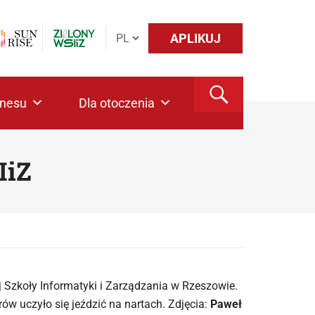
APLIKUJ
znesu
Dla otoczenia
IiZ
 Szkoły Informatyki i Zarządzania w Rzeszowie.
w uczyło się jeździć na nartach. Zdjęcia:
Paweł