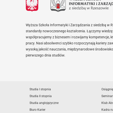
Wyższa Szkoła Informatyki i Zarządzania z siedzibą w 
standardy nowoczesnego kształcenia. Łączymy wiedzę 
współpracujemy z biznesem i rozwijamy kompetencje, k
pracy. Nasi absolwenci szybko rozpoczynają kariery za
wysoką jakość nauczania, międzynarodowe środowisko i
pierwszego dnia studiów.
Studia I stopnia
Osiągni
Studia II stopnia
Seminar
Studia anglojęzyczne
Klub Ab
Biuro Karier
Kadra n