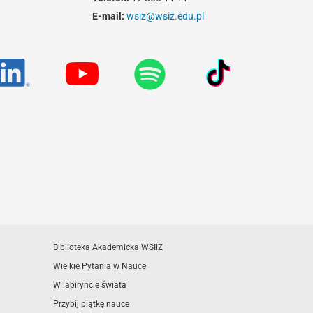
E-mail:
wsiz@wsiz.edu.pl
Biblioteka Akademicka WSIiZ
Wielkie Pytania w Nauce
W labiryncie świata
Przybij piątkę nauce