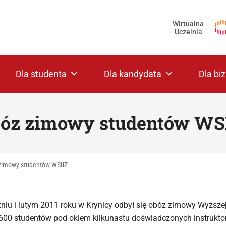
Wirtualna
Uczelnia
Dla studenta
Dla kandydata
Dla bi
óz zimowy studentów WS
zimowy studentów WSIiZ
niu i lutym 2011 roku w Krynicy odbył się obóz zimowy Wyższej
00 studentów pod okiem kilkunastu doświadczonych instruktoró