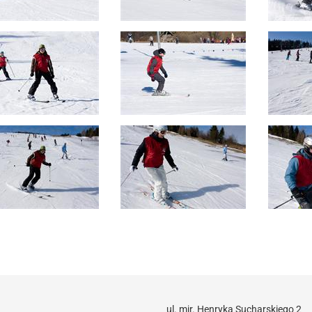
ul. mjr. Henryka Sucharskiego 2