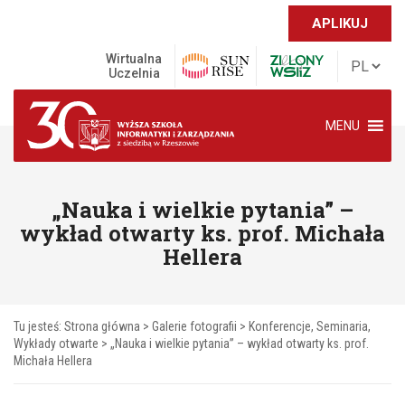
APLIKUJ
Wirtualna
Uczelnia
MENU
„Nauka i wielkie pytania” –
wykład otwarty ks. prof. Michała
Hellera
Tu jesteś:
Strona główna
>
Galerie fotografii
>
Konferencje, Seminaria,
Wykłady otwarte
>
„Nauka i wielkie pytania” – wykład otwarty ks. prof.
Michała Hellera