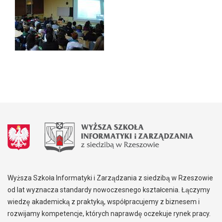
Wyższa Szkoła Informatyki i Zarządzania z siedzibą w Rzeszowie
od lat wyznacza standardy nowoczesnego kształcenia. Łączymy
wiedzę akademicką z praktyką, współpracujemy z biznesem i
rozwijamy kompetencje, których naprawdę oczekuje rynek pracy.