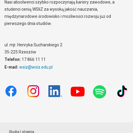
Nasi absolwenci szybko rozpoczynają kariery zawodowe, a
studenci cenią WSIiZ za wysoką jakość nauczania,
międzynarodowe środowisko i możliwości rozwoju już od
pierwszego dnia studiów.
ul. mjr. Henryka Sucharskiego 2
35-225 Rzeszów
Telefon:
17 866 11 11
E-mail:
wsiz@wsiz.edu.pl
Studia I stopnia