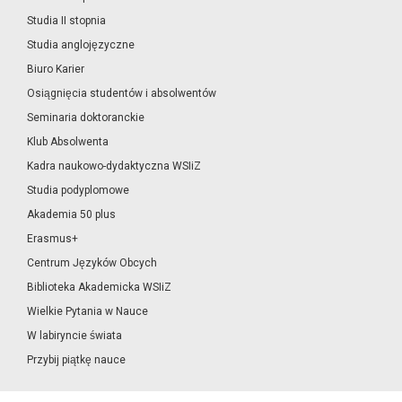
Studia II stopnia
Studia anglojęzyczne
Biuro Karier
Osiągnięcia studentów i absolwentów
Seminaria doktoranckie
Klub Absolwenta
Kadra naukowo-dydaktyczna WSIiZ
Studia podyplomowe
Akademia 50 plus
Erasmus+
Centrum Języków Obcych
Biblioteka Akademicka WSIiZ
Wielkie Pytania w Nauce
W labiryncie świata
Przybij piątkę nauce