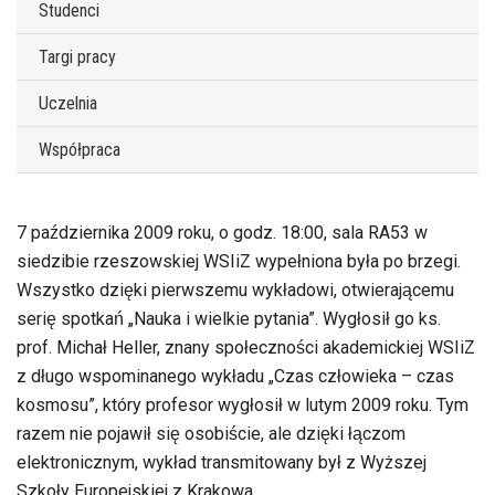
Studenci
Targi pracy
Uczelnia
Współpraca
7 października 2009 roku, o godz. 18:00, sala RA53 w
siedzibie rzeszowskiej WSIiZ wypełniona była po brzegi.
Wszystko dzięki pierwszemu wykładowi, otwierającemu
serię spotkań „Nauka i wielkie pytania”. Wygłosił go ks.
prof. Michał Heller, znany społeczności akademickiej WSIiZ
z długo wspominanego wykładu „Czas człowieka – czas
kosmosu”, który profesor wygłosił w lutym 2009 roku. Tym
razem nie pojawił się osobiście, ale dzięki łączom
elektronicznym, wykład transmitowany był z Wyższej
Szkoły Europejskiej z Krakowa.