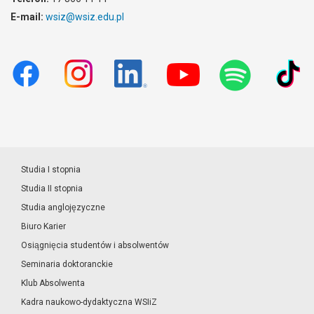
E-mail:
wsiz@wsiz.edu.pl
Studia I stopnia
Studia II stopnia
Studia anglojęzyczne
Biuro Karier
Osiągnięcia studentów i absolwentów
Seminaria doktoranckie
Klub Absolwenta
Kadra naukowo-dydaktyczna WSIiZ