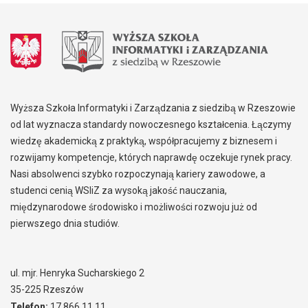
Wyższa Szkoła Informatyki i Zarządzania z siedzibą w Rzeszowie
od lat wyznacza standardy nowoczesnego kształcenia. Łączymy
wiedzę akademicką z praktyką, współpracujemy z biznesem i
rozwijamy kompetencje, których naprawdę oczekuje rynek pracy.
Nasi absolwenci szybko rozpoczynają kariery zawodowe, a
studenci cenią WSIiZ za wysoką jakość nauczania,
międzynarodowe środowisko i możliwości rozwoju już od
pierwszego dnia studiów.
ul. mjr. Henryka Sucharskiego 2
35-225 Rzeszów
Telefon:
17 866 11 11