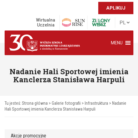
APLIKUJ
Wirtualna
Uczelnia
MENU
Nadanie Hali Sportowej imienia
Kanclerza Stanisława Harpuli
Tu jesteś:
Strona główna
>
Galerie fotografii
>
Infrastruktura
>
Nadanie
Hali Sportowej imienia Kanclerza Stanisława Harpuli
Akcje promocyjne