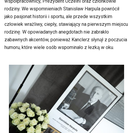
współpracownicy, Prezydent Uczelni oraz członkowie
rodziny. We wspomnieniach Stanisław Harpula powrócił
jako pasjonat historii i sportu, ale przede wszystkim
człowiek wrażliwy, ciepły, stawiający na pierwszym miejscu
rodzinę. W opowiadanych anegdotach nie zabrakło
zabawnych akcentów, ponieważ Kanclerz słynął z poczucia
humoru, które wiele osób wspominało z łezką w oku.