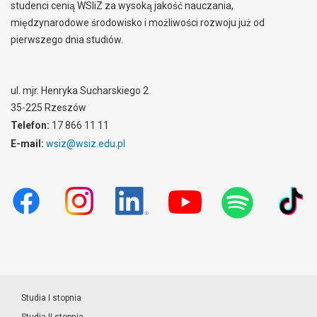
studenci cenią WSIiZ za wysoką jakość nauczania,
międzynarodowe środowisko i możliwości rozwoju już od
pierwszego dnia studiów.
ul. mjr. Henryka Sucharskiego 2
35-225 Rzeszów
Telefon:
17 866 11 11
E-mail:
wsiz@wsiz.edu.pl
Studia I stopnia