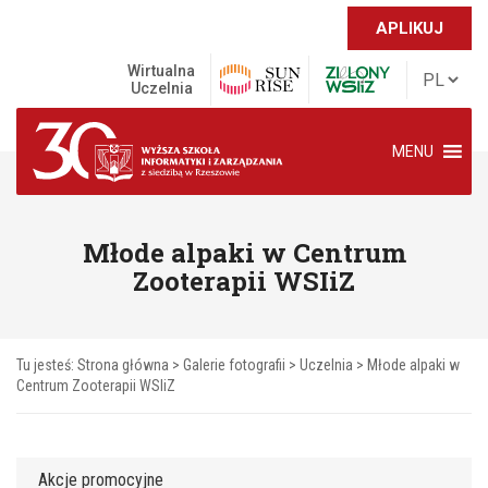
APLIKUJ
Wirtualna
Uczelnia
MENU
Młode alpaki w Centrum
Zooterapii WSIiZ
Tu jesteś:
Strona główna
>
Galerie fotografii
>
Uczelnia
>
Młode alpaki w
Centrum Zooterapii WSIiZ
Akcje promocyjne