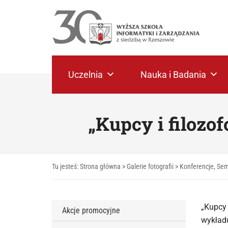
Uczelnia
Nauka i Badania
„Kupcy i filozo
Tu jesteś:
Strona główna
>
Galerie fotografii
>
Konferencje, Sem
„Kupcy 
Akcje promocyjne
wykładu