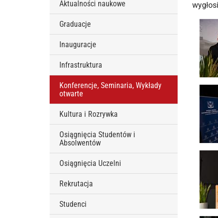
Aktualności naukowe
wygłosi
Graduacje
Inauguracje
Infrastruktura
Konferencje, Seminaria, Wykłady
otwarte
Kultura i Rozrywka
Osiągnięcia Studentów i
Absolwentów
Osiągnięcia Uczelni
Rekrutacja
Studenci