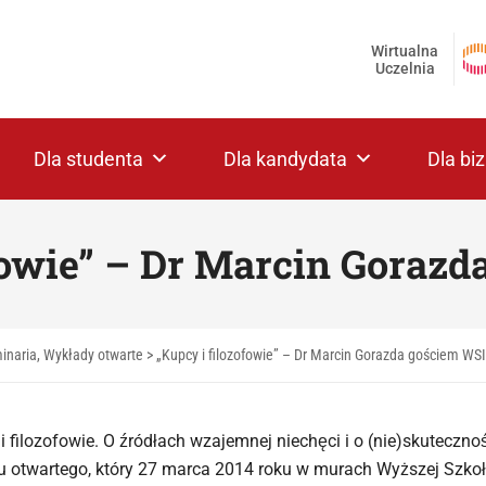
Wirtualna
Uczelnia
Dla studenta
Dla kandydata
Dla bi
fowie” – Dr Marcin Goraz
inaria, Wykłady otwarte
>
„Kupcy i filozofowie” – Dr Marcin Gorazda gościem WSI
i filozofowie. O źródłach wzajemnej niechęci i o (nie)skuteczno
 otwartego, który 27 marca 2014 roku w murach Wyższej Szkoł