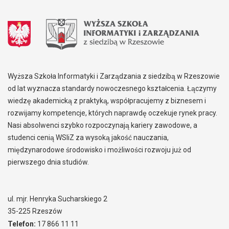
Wyższa Szkoła Informatyki i Zarządzania z siedzibą w Rzeszowie
od lat wyznacza standardy nowoczesnego kształcenia. Łączymy
wiedzę akademicką z praktyką, współpracujemy z biznesem i
rozwijamy kompetencje, których naprawdę oczekuje rynek pracy.
Nasi absolwenci szybko rozpoczynają kariery zawodowe, a
studenci cenią WSIiZ za wysoką jakość nauczania,
międzynarodowe środowisko i możliwości rozwoju już od
pierwszego dnia studiów.
ul. mjr. Henryka Sucharskiego 2
35-225 Rzeszów
Telefon:
17 866 11 11