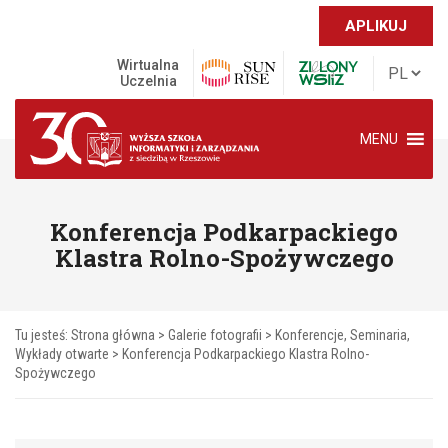
APLIKUJ
Wirtualna
Uczelnia
MENU
Konferencja Podkarpackiego
Klastra Rolno-Spożywczego
Tu jesteś:
Strona główna
>
Galerie fotografii
>
Konferencje, Seminaria,
Wykłady otwarte
>
Konferencja Podkarpackiego Klastra Rolno-
Spożywczego