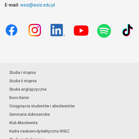
E-mail:
wsiz@wsiz.edu.pl
Studia I stopnia
Studia II stopnia
Studia anglojęzyczne
Biuro Karier
Osiągnięcia studentów i absolwentów
Seminaria doktoranckie
Klub Absolwenta
Kadra naukowo-dydaktyczna WSIiZ