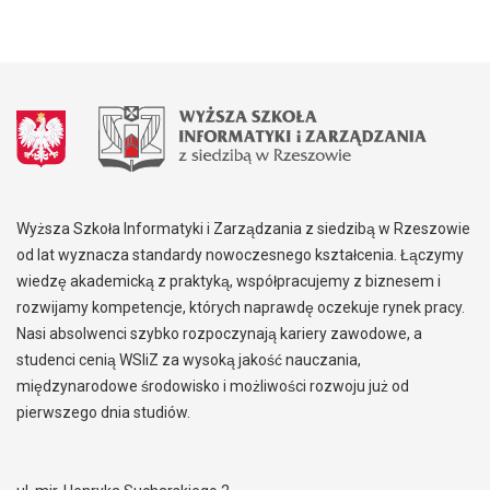
Wyższa Szkoła Informatyki i Zarządzania z siedzibą w Rzeszowie
od lat wyznacza standardy nowoczesnego kształcenia. Łączymy
wiedzę akademicką z praktyką, współpracujemy z biznesem i
rozwijamy kompetencje, których naprawdę oczekuje rynek pracy.
Nasi absolwenci szybko rozpoczynają kariery zawodowe, a
studenci cenią WSIiZ za wysoką jakość nauczania,
międzynarodowe środowisko i możliwości rozwoju już od
pierwszego dnia studiów.