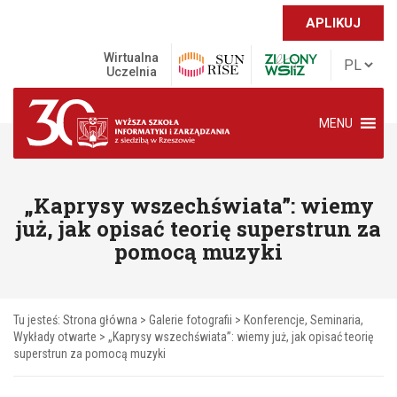
APLIKUJ
Wirtualna
Uczelnia
MENU
„Kaprysy wszechświata”: wiemy
już, jak opisać teorię superstrun za
pomocą muzyki
Tu jesteś:
Strona główna
>
Galerie fotografii
>
Konferencje, Seminaria,
Wykłady otwarte
>
„Kaprysy wszechświata”: wiemy już, jak opisać teorię
superstrun za pomocą muzyki