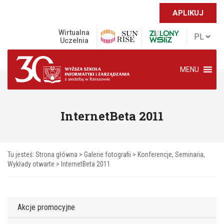
APLIKUJ
Wirtualna
Uczelnia
MENU
InternetBeta 2011
Tu jesteś:
Strona główna
>
Galerie fotografii
>
Konferencje, Seminaria,
Wykłady otwarte
>
InternetBeta 2011
Akcje promocyjne