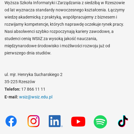
Wyższa Szkoła Informatyki i Zarządzania z siedzibą w Rzeszowie
od lat wyznacza standardy nowoczesnego kształcenia. Łączymy
wiedzę akademicką z praktyką, współpracujemy z biznesem i
rozwijamy kompetencje, których naprawdę oczekuje rynek pracy.
Nasi absolwenci szybko rozpoczynają kariery zawodowe, a
studenci cenią WSIiZ za wysoką jakość nauczania,
międzynarodowe środowisko i możliwości rozwoju już od
pierwszego dnia studiów.
ul. mjr. Henryka Sucharskiego 2
35-225 Rzeszów
Telefon:
17 866 11 11
E-mail:
wsiz@wsiz.edu.pl