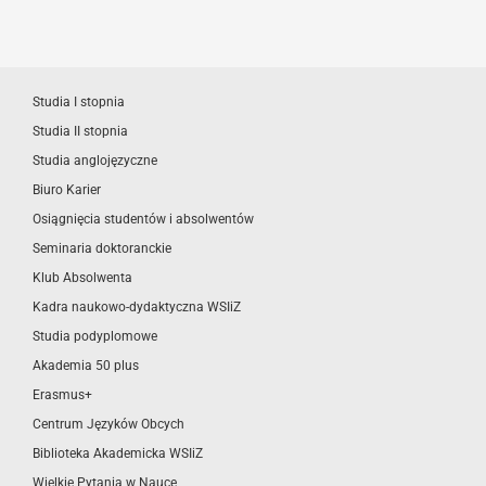
Studia I stopnia
Studia II stopnia
Studia anglojęzyczne
Biuro Karier
Osiągnięcia studentów i absolwentów
Seminaria doktoranckie
Klub Absolwenta
Kadra naukowo-dydaktyczna WSIiZ
Studia podyplomowe
Akademia 50 plus
Erasmus+
Centrum Języków Obcych
Biblioteka Akademicka WSIiZ
Wielkie Pytania w Nauce