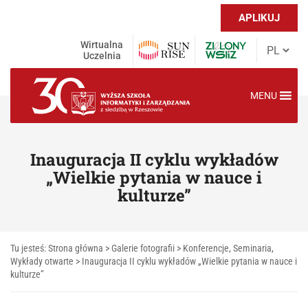
APLIKUJ
Wirtualna
Uczelnia
MENU
Inauguracja II cyklu wykładów
„Wielkie pytania w nauce i
kulturze”
Tu jesteś:
Strona główna
>
Galerie fotografii
>
Konferencje, Seminaria,
Wykłady otwarte
>
Inauguracja II cyklu wykładów „Wielkie pytania w nauce i
kulturze”