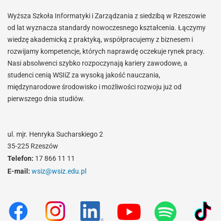
Wyższa Szkoła Informatyki i Zarządzania z siedzibą w Rzeszowie
od lat wyznacza standardy nowoczesnego kształcenia. Łączymy
wiedzę akademicką z praktyką, współpracujemy z biznesem i
rozwijamy kompetencje, których naprawdę oczekuje rynek pracy.
Nasi absolwenci szybko rozpoczynają kariery zawodowe, a
studenci cenią WSIiZ za wysoką jakość nauczania,
międzynarodowe środowisko i możliwości rozwoju już od
pierwszego dnia studiów.
ul. mjr. Henryka Sucharskiego 2
35-225 Rzeszów
Telefon:
17 866 11 11
E-mail:
wsiz@wsiz.edu.pl