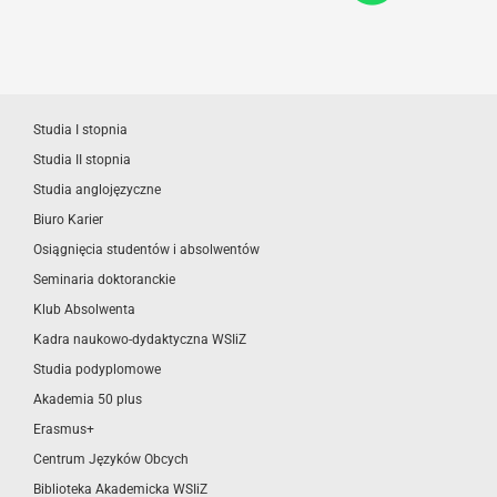
Studia I stopnia
Studia II stopnia
Studia anglojęzyczne
Biuro Karier
Osiągnięcia studentów i absolwentów
Seminaria doktoranckie
Klub Absolwenta
Kadra naukowo-dydaktyczna WSIiZ
Studia podyplomowe
Akademia 50 plus
Erasmus+
Centrum Języków Obcych
Biblioteka Akademicka WSIiZ