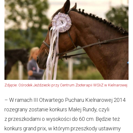
Zdjęcie: Ośrodek Jeździecki przy Centrum Zooterapii WSIiZ w Kielnarowej
– W ramach III Otwartego Pucharu Kielnarowej 2014
rozegrany zostanie konkurs Małej Rundy, czyli
z przeszkodami o wysokości do 60 cm. Będzie też
konkurs grand prix, w którym przeszkody ustawimy