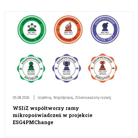
,
,
05.08.2026
Uczelnia
Współpraca
Zrównoważony rozwój
WSIiZ współtworzy ramy
mikropoświadczeń w projekcie
ESG4PMChange