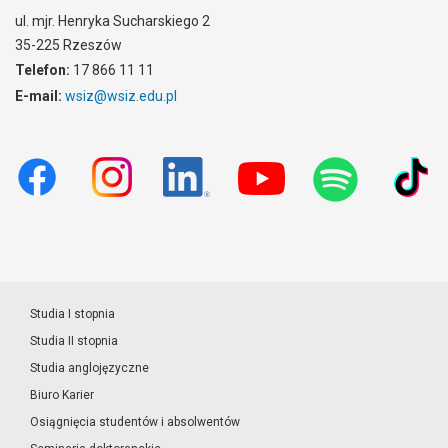
ul. mjr. Henryka Sucharskiego 2
35-225 Rzeszów
Telefon:
17 866 11 11
E-mail:
wsiz@wsiz.edu.pl
Studia I stopnia
Studia II stopnia
Studia anglojęzyczne
Biuro Karier
Osiągnięcia studentów i absolwentów