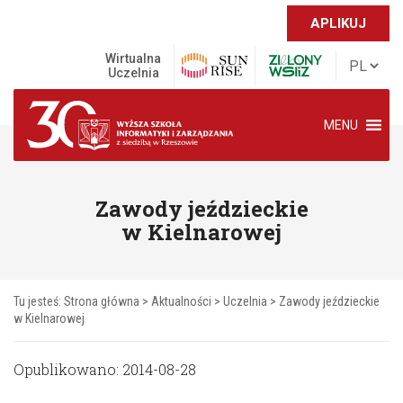
APLIKUJ
Wirtualna
Uczelnia
MENU
Zawody jeździeckie
w Kielnarowej
Tu jesteś:
Strona główna
>
Aktualności
>
Uczelnia
>
Zawody jeździeckie
w Kielnarowej
Opublikowano: 2014-08-28