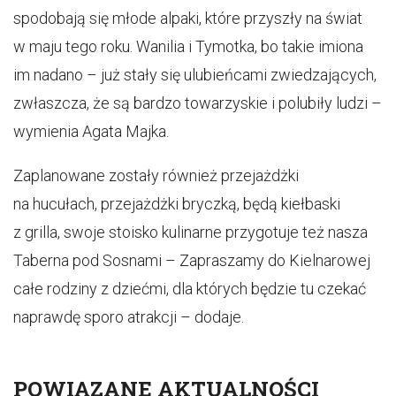
spodobają się młode alpaki, które przyszły na świat
w maju tego roku. Wanilia i Tymotka, bo takie imiona
im nadano – już stały się ulubieńcami zwiedzających,
zwłaszcza, że są bardzo towarzyskie i polubiły ludzi –
wymienia Agata Majka.
Zaplanowane zostały również przejażdżki
na hucułach, przejażdżki bryczką, będą kiełbaski
z grilla, swoje stoisko kulinarne przygotuje też nasza
Taberna pod Sosnami – Zapraszamy do Kielnarowej
całe rodziny z dziećmi, dla których będzie tu czekać
naprawdę sporo atrakcji – dodaje.
POWIĄZANE AKTUALNOŚCI