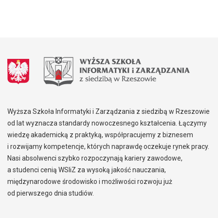
Wyższa Szkoła Informatyki i Zarządzania z siedzibą w Rzeszowie
od lat wyznacza standardy nowoczesnego kształcenia. Łączymy
wiedzę akademicką z praktyką, współpracujemy z biznesem
i rozwijamy kompetencje, których naprawdę oczekuje rynek pracy.
Nasi absolwenci szybko rozpoczynają kariery zawodowe,
a studenci cenią WSIiZ za wysoką jakość nauczania,
międzynarodowe środowisko i możliwości rozwoju już
od pierwszego dnia studiów.