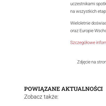
uczestnikami spotka
na wszystkich etap
Wieloletnie doświa
oraz Europie Wscho
Szczegółowe infor
Zdjęcie na stro
POWIĄZANE AKTUALNOŚCI
Zobacz także: