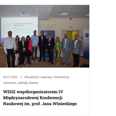
,
06.07.2026
Aktualności naukowe
Konferencje,
seminaria, wykłady otwarte
WSIiZ współorganizatorem IV
Międzynarodowej Konferencji
Naukowej im. prof. Jana Winieckiego