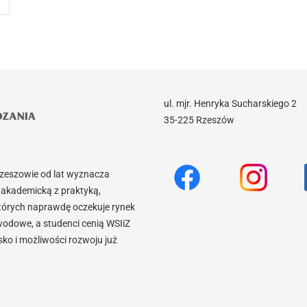
ul. mjr. Henryka Sucharskiego 2
35-225 Rzeszów
Rzeszowie od lat wyznacza
akademicką z praktyką,
tórych naprawdę oczekuje rynek
wodowe, a studenci cenią WSIiZ
o i możliwości rozwoju już