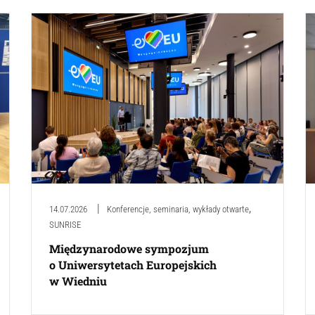
,
14.07.2026
Konferencje, seminaria, wykłady otwarte
SUNRISE
Międzynarodowe sympozjum
o Uniwersytetach Europejskich
w Wiedniu