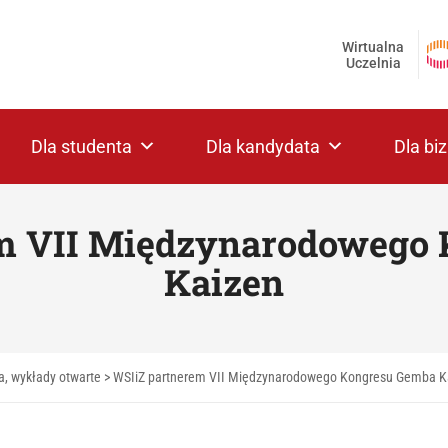
Wirtualna
Uczelnia
Dla studenta
Dla kandydata
Dla bi
m VII Międzynarodowego
Kaizen
a, wykłady otwarte
>
WSIiZ partnerem VII Międzynarodowego Kongresu Gemba K