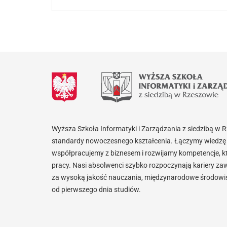
Wyższa Szkoła Informatyki i Zarządzania z siedzibą w 
standardy nowoczesnego kształcenia. Łączymy wiedzę 
współpracujemy z biznesem i rozwijamy kompetencje, k
pracy. Nasi absolwenci szybko rozpoczynają kariery za
za wysoką jakość nauczania, międzynarodowe środowisk
od pierwszego dnia studiów.