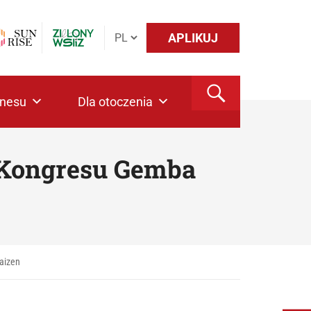
APLIKUJ
znesu
Dla otoczenia
 Kongresu Gemba
aizen