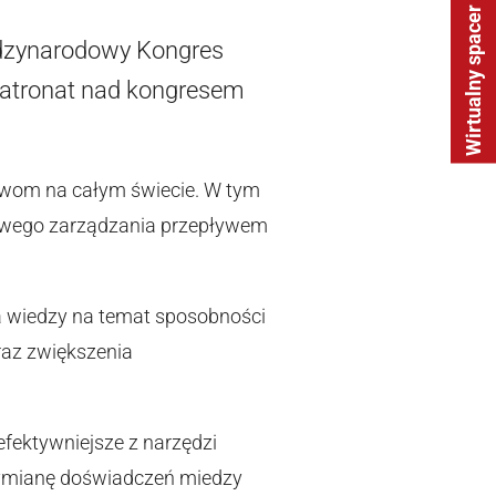
Wirtualny spacer
iędzynarodowy Kongres
Patronat nad kongresem
stwom na całym świecie. W tym
owego zarządzania przepływem
a wiedzy na temat sposobności
raz zwiększenia
fektywniejsze z narzędzi
 wymianę doświadczeń miedzy