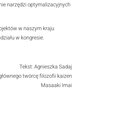
anie narzędzi optymalizacyjnych
projektów w naszym kraju
działu w kongresie.
Tekst: Agnieszka Sadaj
głównego twórcę filozofii kaizen
Masaaki Imai