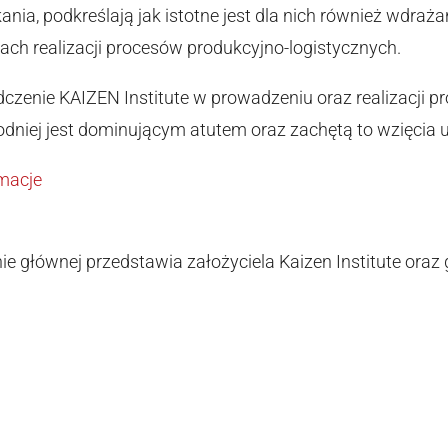
nia, podkreślają jak istotne jest dla nich również wdraż
ach realizacji procesów produkcyjno-logistycznych.
dczenie KAIZEN Institute w prowadzeniu oraz realizacji 
dniej jest dominującym atutem oraz zachętą to wzięcia u
macje
nie głównej przedstawia założyciela Kaizen Institute oraz 