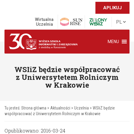
APLIKUJ
Wirtualna
Uczelnia
MENU
WSIiZ będzie współpracować
z Uniwersytetem Rolniczym
w Krakowie
Tu jesteś:
Strona główna
>
Aktualności
>
Uczelnia
>
WSIiZ będzie
współpracować z Uniwersytetem Rolniczym w Krakowie
Opublikowano: 2016-03-24