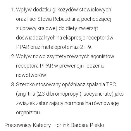
Wpływ dodatku glikozydów stewiolowych
oraz liści Stevia Rebaudiana, pochodzącej
z uprawy krajowej, do diety zwierząt
doświadczalnych na ekspresje receptorów
PPAR oraz metaloproteinaz-2 i -9.
Wpływ nowo zsyntetyzowanych agonistów
receptora PPAR w prewencji i leczeniu
nowotworów.
Szeroko stosowany opóźniacz spalania TBC
(ang. tris-(2,3-dibromopropyl) isocyanurate) jako
związek zaburzający hormonalna równowagę
organizmu.
Pracownicy Katedry – dr inż. Barbara Piekło