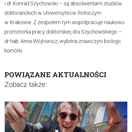
i dr Konrad Szychowski – są absolwentami studiów
doktoranckich w Uniwersytecie Rolniczym
w Krakowie. Z zespołem tym współpracuje naukowo
promotorka pracy doktorskiej dra Szychowskiego –
dr hab. Anna Wójtowicz, wybitna znawczyni biologii
komórki.
POWIĄZANE AKTUALNOŚCI
Zobacz także: