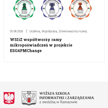
,
,
05.08.2026
Uczelnia
Współpraca
Zrównoważony rozwój
WSIiZ współtworzy ramy
mikropoświadczeń w projekcie
ESG4PMChange