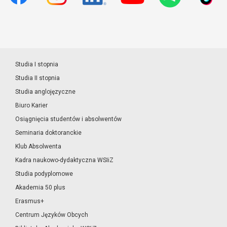
Studia I stopnia
Studia II stopnia
Studia anglojęzyczne
Biuro Karier
Osiągnięcia studentów i absolwentów
Seminaria doktoranckie
Klub Absolwenta
Kadra naukowo-dydaktyczna WSIiZ
Studia podyplomowe
Akademia 50 plus
Erasmus+
Centrum Języków Obcych