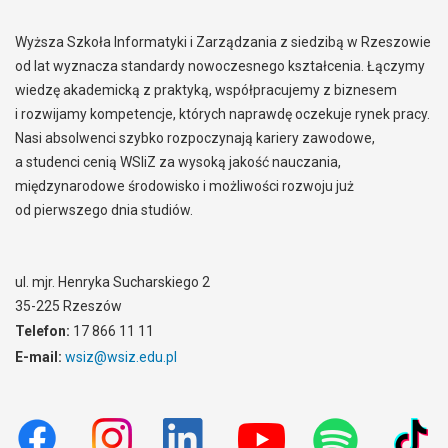
Wyższa Szkoła Informatyki i Zarządzania z siedzibą w Rzeszowie
od lat wyznacza standardy nowoczesnego kształcenia. Łączymy
wiedzę akademicką z praktyką, współpracujemy z biznesem
i rozwijamy kompetencje, których naprawdę oczekuje rynek pracy.
Nasi absolwenci szybko rozpoczynają kariery zawodowe,
a studenci cenią WSIiZ za wysoką jakość nauczania,
międzynarodowe środowisko i możliwości rozwoju już
od pierwszego dnia studiów.
ul. mjr. Henryka Sucharskiego 2
35-225 Rzeszów
Telefon:
17 866 11 11
E-mail:
wsiz@wsiz.edu.pl