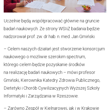
Uczelnie będą współpracować głównie na gruncie
badań naukowych. Ze strony WSIiZ badania będzie
nadzorował prof. zw. dr hab. n. med. Jan Gmiński.
– Celem naszych działań jest stworzenie konsorcjum
naukowego o możliwie szerokim spectrum,
którego celem będzie pozyskanie środków
na realizację badań naukowych – mówi profesor
Gmiński, Kierownika Katedry Zdrowia Publicznego,
Dietetyki i Chorób Cywilizacyjnych Wyższej Szkoły
Informatyki i Zarządzania w Rzeszowie.
– Zarówno Zespół w Kielnarowej, jak i w Krakowie