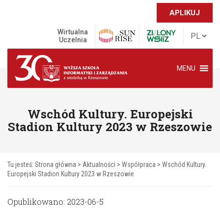
APLIKUJ
Wirtualna
Uczelnia
MENU
Wschód Kultury. Europejski
Stadion Kultury 2023 w Rzeszowie
Tu jesteś:
Strona główna
>
Aktualności
>
Współpraca
>
Wschód Kultury.
Europejski Stadion Kultury 2023 w Rzeszowie
Opublikowano: 2023-06-5