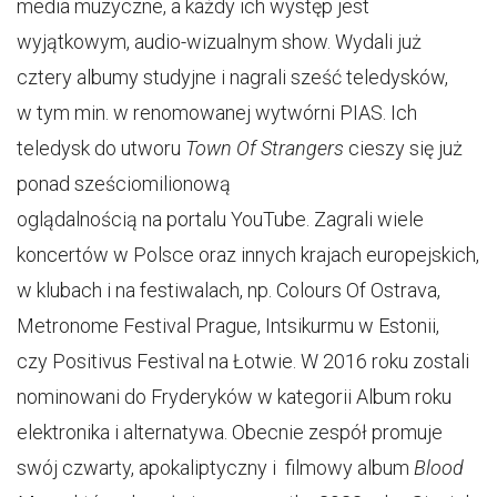
media muzyczne, a każdy ich występ jest
wyjątkowym, audio-wizualnym show. Wydali już
cztery albumy studyjne i nagrali sześć teledysków,
w tym min. w renomowanej wytwórni PIAS. Ich
teledysk do utworu
Town Of Strangers
cieszy się już
ponad sześciomilionową
oglądalnością na portalu YouTube. Zagrali wiele
koncertów w Polsce oraz innych krajach europejskich,
w klubach i na festiwalach, np. Colours Of Ostrava,
Metronome Festival Prague, Intsikurmu w Estonii,
czy Positivus Festival na Łotwie. W 2016 roku zostali
nominowani do Fryderyków w kategorii Album roku
elektronika i alternatywa. Obecnie zespół promuje
swój czwarty, apokaliptyczny i filmowy album
Blood