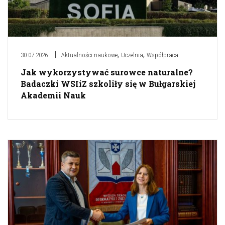
,
,
30.07.2026
Aktualności naukowe
Uczelnia
Współpraca
Jak wykorzystywać surowce naturalne?
Badaczki WSIiZ szkoliły się w Bułgarskiej
Akademii Nauk