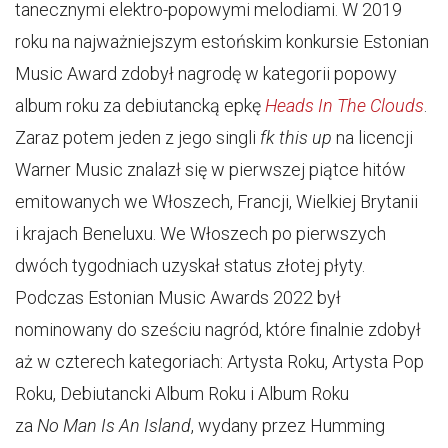
tanecznymi elektro-popowymi melodiami. W 2019
roku na najważniejszym estońskim konkursie Estonian
Music Award zdobył nagrodę w kategorii popowy
album roku za debiutancką epkę
Heads In The Clouds
.
Zaraz potem jeden z jego singli
fk this up
na licencji
Warner Music znalazł się w pierwszej piątce hitów
emitowanych we Włoszech, Francji, Wielkiej Brytanii
i krajach Beneluxu. We Włoszech po pierwszych
dwóch tygodniach uzyskał status złotej płyty.
Podczas Estonian Music Awards 2022 był
nominowany do sześciu nagród, które finalnie zdobył
aż w czterech kategoriach: Artysta Roku, Artysta Pop
Roku, Debiutancki Album Roku i Album Roku
za
No Man Is An Island
, wydany przez Humming