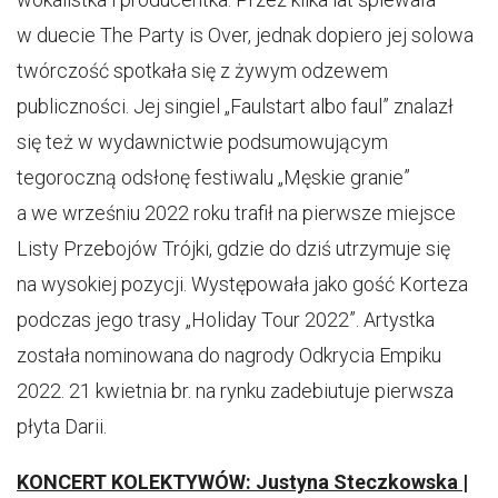
w duecie The Party is Over, jednak dopiero jej solowa
twórczość spotkała się z żywym odzewem
publiczności. Jej singiel „Faulstart albo faul” znalazł
się też w wydawnictwie podsumowującym
tegoroczną odsłonę festiwalu „Męskie granie”
a we wrześniu 2022 roku trafił na pierwsze miejsce
Listy Przebojów Trójki, gdzie do dziś utrzymuje się
na wysokiej pozycji. Występowała jako gość Korteza
podczas jego trasy „Holiday Tour 2022”. Artystka
została nominowana do nagrody Odkrycia Empiku
2022. 21 kwietnia br. na rynku zadebiutuje pierwsza
płyta Darii.
KONCERT KOLEKTYWÓW:
Justyna Steczkowska |