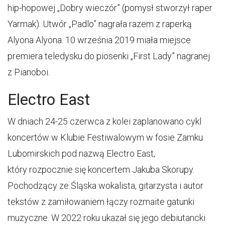
hip-hopowej „Dobry wieczór” (pomysł stworzył raper
Yarmak). Utwór „Padlo” nagrała razem z raperką
Alyona Alyona. 10 września 2019 miała miejsce
premiera teledysku do piosenki „First Lady” nagranej
z Pianoboi.
Electro East
W dniach 24-25 czerwca z kolei zaplanowano cykl
koncertów w Klubie Festiwalowym w fosie Zamku
Lubomirskich pod nazwą Electro East,
który rozpocznie się koncertem Jakuba Skorupy.
Pochodzący ze Śląska wokalista, gitarzysta i autor
tekstów z zamiłowaniem łączy rozmaite gatunki
muzyczne. W 2022 roku ukazał się jego debiutancki