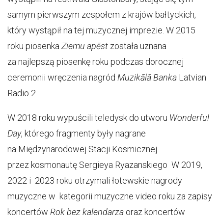
samym pierwszym zespołem z krajów bałtyckich,
który wystąpił na tej muzycznej imprezie. W 2015
roku piosenka
Ziemu apēst
została uznana
za najlepszą piosenkę roku podczas dorocznej
ceremonii wręczenia nagród
Muzikālā Banka
Latvian
Radio 2.
W 2018 roku wypuścili teledysk do utworu
Wonderful
Day
, którego fragmenty były nagrane
na Międzynarodowej Stacji Kosmicznej
przez kosmonautę Sergieya Ryazanskiego W 2019,
2022 i 2023 roku otrzymali łotewskie nagrody
muzyczne w kategorii muzyczne video roku za zapisy
koncertów
Rok bez kalendarza
oraz koncertów