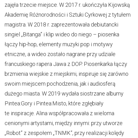
zajęła trzecie miejsce. W 2017 r. ukończyła Kijowską
Akademię Różnorodności i Sztuki Cyrkowej z tytułem
magistra. W 2018 r. zaprezentowała debiutancki
singiel „Bitanga” i klip wideo do niego – piosenka
łączy hip-hop, elementy muzyki pop i motywy
etniczne, a wideo zostało nagrane przy udziale
francuskiego rapera Jawa z DOP. Piosenkarka łączy
brzmienia wiejskie z miejskimi, inspiruje się zarówno
swoim miejscem pochodzenia, jak i audiosferą
dużego miasta. W 2019 wydała siostrzane albumy
Pintea:Gory i Pintea:Misto, które zgłębiały
te inspiracje. Alina współpracowała z wieloma
cenionymi artystami, między innymi: przy utworze
„Robot” z zespołem „TNMK”, przy realizacji kolędy