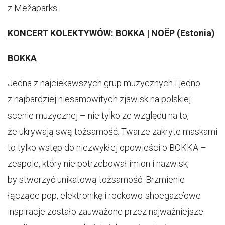
z Mežaparks.
KONCERT KOLEKTYWÓW:
BOKKA | NOËP (Estonia)
BOKKA
Jedna z najciekawszych grup muzycznych i jedno
z najbardziej niesamowitych zjawisk na polskiej
scenie muzycznej – nie tylko ze względu na to,
że ukrywają swą tożsamość. Twarze zakryte maskami
to tylko wstęp do niezwykłej opowieści o BOKKA –
zespole, który nie potrzebował imion i nazwisk,
by stworzyć unikatową tożsamość. Brzmienie
łączące pop, elektronikę i rockowo-shoegaze’owe
inspiracje zostało zauważone przez najważniejsze