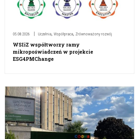
,
,
05.08.2026
Uczelnia
Współpraca
Zrównoważony rozwój
WSIiZ współtworzy ramy
mikropoświadczeń w projekcie
ESG4PMChange