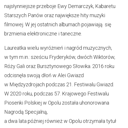
najsłynniejsze przeboje Ewy Demarczyk, Kabaretu
Starszych Panów oraz największe hity muzyki
filmowej. W jej ostatnich albumach pojawiają się
brzmienia elektroniczne i taneczne.
Laureatka wielu wyróżnień i nagród muzycznych,
w tym m.in.: sześciu Fryderyków, dwóch Wiktorów,
Róży Gali oraz Bursztynowego Słowika. 2016 roku
odcisnęła swoją dłoń w Alei Gwiazd
w Międzyzdrojach podczas 21. Festiwalu Gwiazd.
W 2020 roku, podczas 57. Krajowego Festiwalu
Piosenki Polskiej w Opolu została uhonorowana
Nagrodą Specjalną,
a dwa lata później również w Opolu otrzymała tytuł