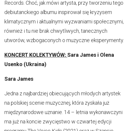
Records. Choć, jak mówi artysta, przy tworzeniu tego
debiutanckiego albumu inspirował się kryzysem
klimatycznym i aktualnymi wyzwaniami społecznymi,
również i tu nie brak chwytliwych, tanecznych
utworów, wzbogaconych o muzyczne eksperymenty.
KONCERT KOLEKTYWÓW:
Sara James i Olena
Usenko (Ukraina)
Sara James
Jedna z najbardziej obiecujących młodych artystek
na polskiej scenie muzycznej, która zyskała już
międzynarodowe uznanie. 14 – letnia wykonawczyni
ma już na koncie zwycięstwo w czwartej edycji
programu The Voice Kids (2021) oraz w Szansie