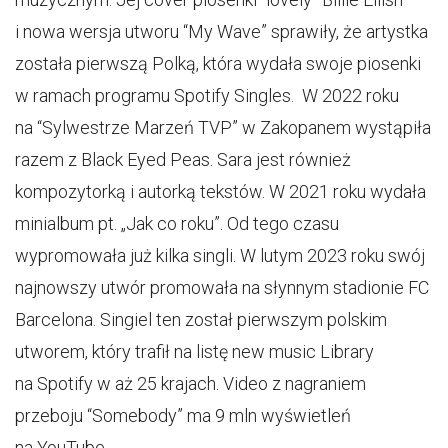
i nowa wersja utworu “My Wave” sprawiły, że artystka
została pierwszą Polką, która wydała swoje piosenki
w ramach programu Spotify Singles. W 2022 roku
na “Sylwestrze Marzeń TVP” w Zakopanem wystąpiła
razem z Black Eyed Peas. Sara jest również
kompozytorką i autorką tekstów. W 2021 roku wydała
minialbum pt. „Jak co roku”. Od tego czasu
wypromowała już kilka singli. W lutym 2023 roku swój
najnowszy utwór promowała na słynnym stadionie FC
Barcelona. Singiel ten został pierwszym polskim
utworem, który trafił na listę new music Library
na Spotify w aż 25 krajach. Video z nagraniem
przeboju “Somebody” ma 9 mln wyświetleń
na YouTube.