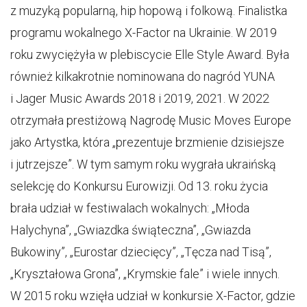
z muzyką popularną, hip hopową i folkową. Finalistka
programu wokalnego X-Factor na Ukrainie. W 2019
roku zwyciężyła w plebiscycie Elle Style Award. Była
również kilkakrotnie nominowana do nagród YUNA
i Jager Music Awards 2018 i 2019, 2021. W 2022
otrzymała prestiżową Nagrodę Music Moves Europe
jako Artystka, która „prezentuje brzmienie dzisiejsze
i jutrzejsze”. W tym samym roku wygrała ukraińską
selekcję do Konkursu Eurowizji. Od 13. roku życia
brała udział w festiwalach wokalnych: „Młoda
Halychyna”, „Gwiazdka świąteczna”, „Gwiazda
Bukowiny”, „Eurostar dziecięcy”, „Tęcza nad Tisą”,
„Kryształowa Grona”, „Krymskie fale” i wiele innych.
W 2015 roku wzięła udział w konkursie X-Factor, gdzie