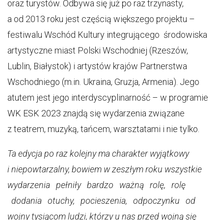
oraz turystów. Odbywa się już po raz trzynasty,
a od 2013 roku jest częścią większego projektu –
festiwalu Wschód Kultury integrującego środowiska
artystyczne miast Polski Wschodniej (Rzeszów,
Lublin, Białystok) i artystów krajów Partnerstwa
Wschodniego (m.in. Ukraina, Gruzja, Armenia). Jego
atutem jest jego interdyscyplinarność – w programie
WK ESK 2023 znajdą się wydarzenia związane
z teatrem, muzyką, tańcem, warsztatami i nie tylko.
Ta edycja po raz kolejny ma charakter wyjątkowy
i niepowtarzalny, bowiem w zeszłym roku wszystkie
wydarzenia pełniły bardzo ważną rolę, rolę
dodania otuchy, pocieszenia, odpoczynku od
wojny tysiącom ludzi, którzy u nas przed wojną się