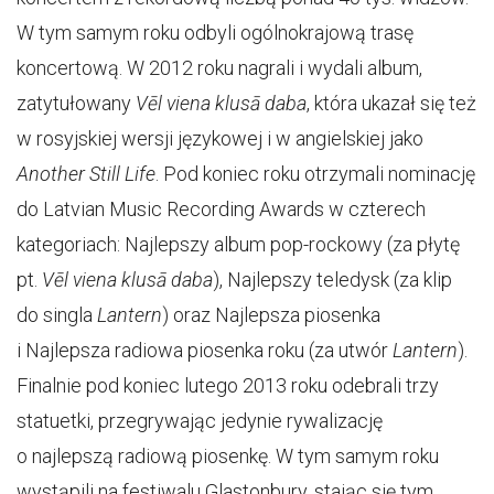
W tym samym roku odbyli ogólnokrajową trasę
koncertową. W 2012 roku nagrali i wydali album,
zatytułowany
Vēl viena klusā daba
, która ukazał się też
w rosyjskiej wersji językowej i w angielskiej jako
Another Still Life
. Pod koniec roku otrzymali nominację
do Latvian Music Recording Awards w czterech
kategoriach: Najlepszy album pop-rockowy (za płytę
pt.
Vēl viena klusā daba
), Najlepszy teledysk (za klip
do singla
Lantern
) oraz Najlepsza piosenka
i Najlepsza radiowa piosenka roku (za utwór
Lantern
).
Finalnie pod koniec lutego 2013 roku odebrali trzy
statuetki, przegrywając jedynie rywalizację
o najlepszą radiową piosenkę. W tym samym roku
wystąpili na festiwalu Glastonbury, stając się tym