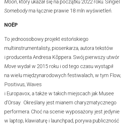
Moon
, który ukazał się na początku 2022 roku. Singiel
Somebody
ma łącznie prawie 18 mln wyświetleń.
NOËP
To jednoosobowy projekt estońskiego
multiinstrumentalisty, piosenkarza, autora tekstów
i producenta Andresa Kõppera. Swój pierwszy utwór
Move
wydał w 2015 roku i od tego czasu wystąpił
na wielu międzynarodowych festiwalach, w tym Flow,
Positivus, Waves
i Europavox, a także w takich miejscach jak Musee
d’Orsay. Określany jest mianem charyzmatycznego
performera. Choć na scenie wyposażony jest jedynie
w laptop, klawiaturę i launchpad, porywa publiczność