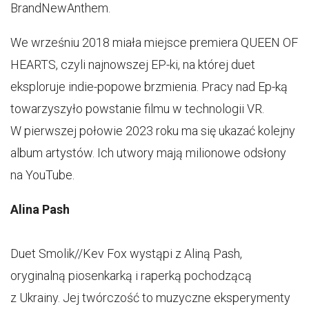
BrandNewAnthem.
We wrześniu 2018 miała miejsce premiera QUEEN OF
HEARTS, czyli najnowszej EP-ki, na której duet
eksploruje indie-popowe brzmienia. Pracy nad Ep-ką
towarzyszyło powstanie filmu w technologii VR.
W pierwszej połowie 2023 roku ma się ukazać kolejny
album artystów. Ich utwory mają milionowe odsłony
na YouTube.
Alina Pash
Duet Smolik//Kev Fox wystąpi z Aliną Pash,
oryginalną piosenkarką i raperką pochodzącą
z Ukrainy. Jej twórczość to muzyczne eksperymenty