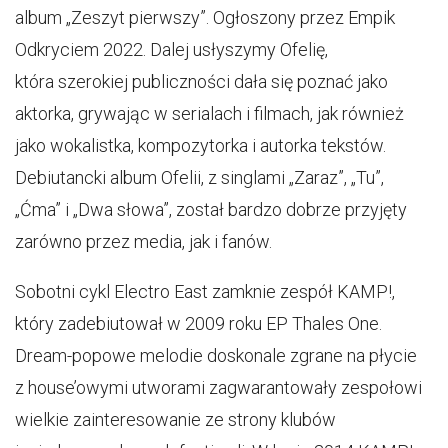
album „Zeszyt pierwszy”. Ogłoszony przez Empik
Odkryciem 2022. Dalej usłyszymy Ofelię,
która szerokiej publiczności dała się poznać jako
aktorka, grywając w serialach i filmach, jak również
jako wokalistka, kompozytorka i autorka tekstów.
Debiutancki album Ofelii, z singlami „Zaraz”, „Tu”,
„Ćma” i „Dwa słowa”, został bardzo dobrze przyjęty
zarówno przez media, jak i fanów.
Sobotni cykl Electro East zamknie zespół KAMP!,
który zadebiutował w 2009 roku EP Thales One.
Dream-popowe melodie doskonale zgrane na płycie
z house’owymi utworami zagwarantowały zespołowi
wielkie zainteresowanie ze strony klubów