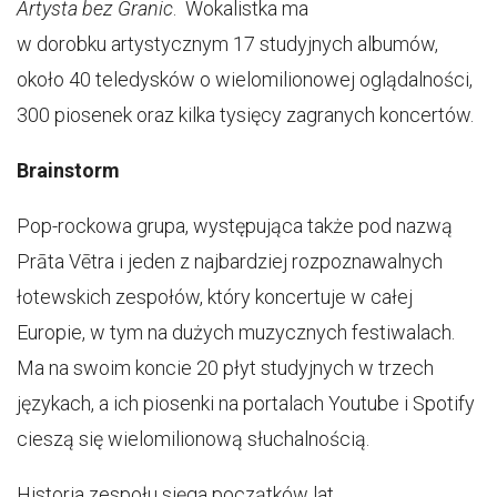
Artysta bez Granic
. Wokalistka ma
w dorobku artystycznym 17 studyjnych albumów,
około 40 teledysków o wielomilionowej oglądalności,
300 piosenek oraz kilka tysięcy zagranych koncertów.
Brainstorm
Pop-rockowa grupa, występująca także pod nazwą
Prāta Vētra i jeden z najbardziej rozpoznawalnych
łotewskich zespołów, który koncertuje w całej
Europie, w tym na dużych muzycznych festiwalach.
Ma na swoim koncie 20 płyt studyjnych w trzech
językach, a ich piosenki na portalach Youtube i Spotify
cieszą się wielomilionową słuchalnością.
Historia zespołu sięga początków lat