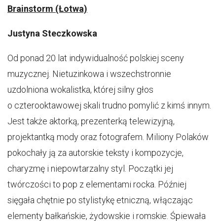
Brainstorm (Łotwa)
Justyna Steczkowska
Od ponad 20 lat indywidualność polskiej sceny
muzycznej. Nietuzinkowa i wszechstronnie
uzdolniona wokalistka, której silny głos
o czterooktawowej skali trudno pomylić z kimś innym.
Jest także aktorką, prezenterką telewizyjną,
projektantką mody oraz fotografem. Miliony Polaków
pokochały ją za autorskie teksty i kompozycje,
charyzmę i niepowtarzalny styl. Początki jej
twórczości to pop z elementami rocka. Później
sięgała chętnie po stylistykę etniczną, włączając
elementy bałkańskie, żydowskie i romskie. Śpiewała