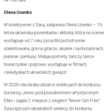
Olena Usenko
W kolektywnie z Sarą, zaśpiewa Olena Usenko – 15-
letnia ukraińska piosenkarka i aktorka, która na scenie
występuje od 7 roku życia.Wszechstronnie
utalentowana, gra na gitarze, ukulele i syntezatorach,
pianinie i perkusji. Maluje portrety, tańczy tańce
towarzyskie i popowe, występuje w filmach
i teledyskach ukraińskich gwiazd.
W 2020 roku brała udział w selekcjach do konkursu
Eurowizji Junior, pod pseudonimem artystycznym
Ellen i zajęła 2. miejsce z singlem “Never Get Free”.
Zwyciężczyni ukraińskich selekcji do konkursu