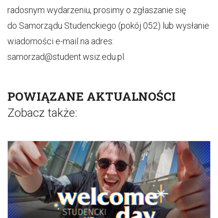
radosnym wydarzeniu, prosimy o zgłaszanie się
do Samorządu Studenckiego (pokój 052) lub wysłanie
wiadomości e-mail na adres:
samorzad@student.wsiz.edu.pl.
POWIĄZANE AKTUALNOŚCI
Zobacz także: