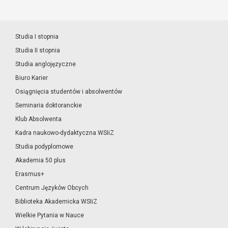
Studia I stopnia
Studia II stopnia
Studia anglojęzyczne
Biuro Karier
Osiągnięcia studentów i absolwentów
Seminaria doktoranckie
Klub Absolwenta
Kadra naukowo-dydaktyczna WSIiZ
Studia podyplomowe
Akademia 50 plus
Erasmus+
Centrum Języków Obcych
Biblioteka Akademicka WSIiZ
Wielkie Pytania w Nauce