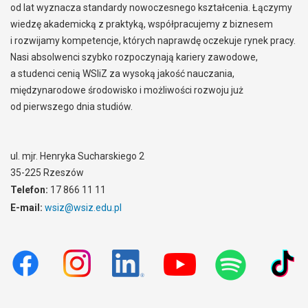
od lat wyznacza standardy nowoczesnego kształcenia. Łączymy
wiedzę akademicką z praktyką, współpracujemy z biznesem
i rozwijamy kompetencje, których naprawdę oczekuje rynek pracy.
Nasi absolwenci szybko rozpoczynają kariery zawodowe,
a studenci cenią WSIiZ za wysoką jakość nauczania,
międzynarodowe środowisko i możliwości rozwoju już
od pierwszego dnia studiów.
ul. mjr. Henryka Sucharskiego 2
35-225 Rzeszów
Telefon:
17 866 11 11
E-mail:
wsiz@wsiz.edu.pl