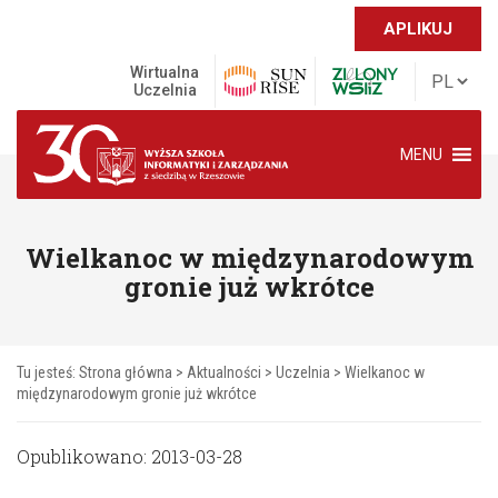
APLIKUJ
Wirtualna
Uczelnia
MENU
Wielkanoc w międzynarodowym
gronie już wkrótce
Tu jesteś:
Strona główna
>
Aktualności
>
Uczelnia
>
Wielkanoc w
międzynarodowym gronie już wkrótce
Opublikowano: 2013-03-28