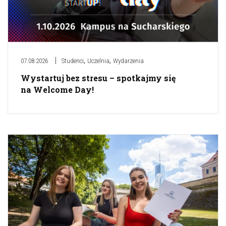
,
,
07.08.2026
Studenci
Uczelnia
Wydarzenia
Wystartuj bez stresu – spotkajmy się
na Welcome Day!