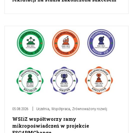
,
,
05.08.2026
Uczelnia
Współpraca
Zrównoważony rozwój
WSIiZ współtworzy ramy
mikropoświadczeń w projekcie
ESG4PMChange