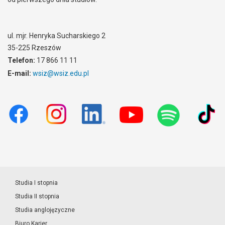
ul. mjr. Henryka Sucharskiego 2
35-225 Rzeszów
Telefon:
17 866 11 11
E-mail:
wsiz@wsiz.edu.pl
Studia I stopnia
Studia II stopnia
Studia anglojęzyczne
Biuro Karier