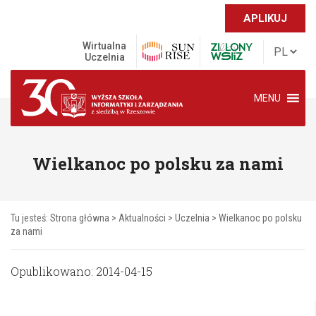
APLIKUJ
Wirtualna
Uczelnia
MENU
Wielkanoc po polsku za nami
Tu jesteś:
Strona główna
>
Aktualności
>
Uczelnia
>
Wielkanoc po polsku
za nami
Opublikowano: 2014-04-15