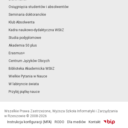
Osiągnięcia studentów i absolwentów
Seminaria doktoranckie
Klub Absolwenta
Kadra naukowo-dydaktyczna WSIiZ
Studia podyplomowe
Akademia 50 plus
Erasmus+
Centrum Języków Obcych
Biblioteka Akademicka WSIiZ
Wielkie Pytania w Nauce
W labiryncie świata
Przybij piątkę nauce
Wszelkie Prawa Zastrzeżone, Wyższa Szkoła Informatyki i Zarządzania
w Rzeszowie © 2008-2026
Instrukcja konfiguracji (MFA)
RODO
Dla mediów
Kontakt