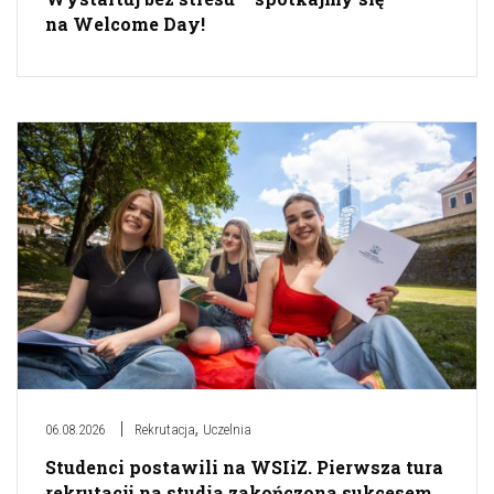
na Welcome Day!
,
06.08.2026
Rekrutacja
Uczelnia
Studenci postawili na WSIiZ. Pierwsza tura
rekrutacji na studia zakończona sukcesem