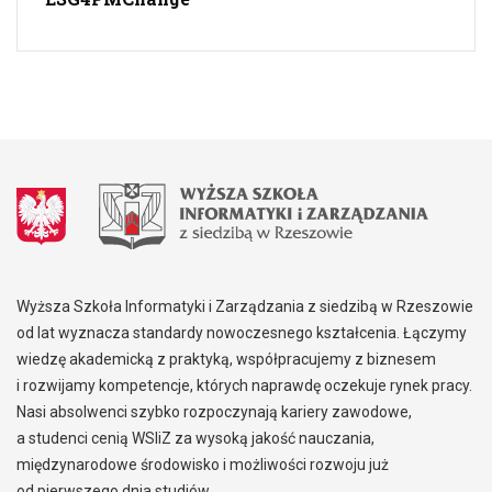
Wyższa Szkoła Informatyki i Zarządzania z siedzibą w Rzeszowie
od lat wyznacza standardy nowoczesnego kształcenia. Łączymy
wiedzę akademicką z praktyką, współpracujemy z biznesem
i rozwijamy kompetencje, których naprawdę oczekuje rynek pracy.
Nasi absolwenci szybko rozpoczynają kariery zawodowe,
a studenci cenią WSIiZ za wysoką jakość nauczania,
międzynarodowe środowisko i możliwości rozwoju już
od pierwszego dnia studiów.