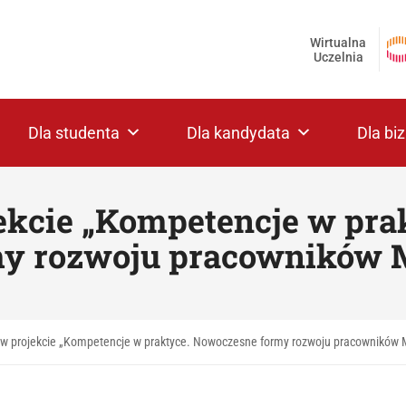
Wirtualna
Uczelnia
Dla studenta
Dla kandydata
Dla bi
ekcie „Kompetencje w pr
my rozwoju pracowników 
 w projekcie „Kompetencje w praktyce. Nowoczesne formy rozwoju pracowników