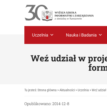
Uczelnia
Nauka i Badania
Weź udział w proj
for
Tu jesteś:
Strona główna
>
Aktualności
>
Uczelnia
>
Weź udział
Opublikowano: 2014-12-8