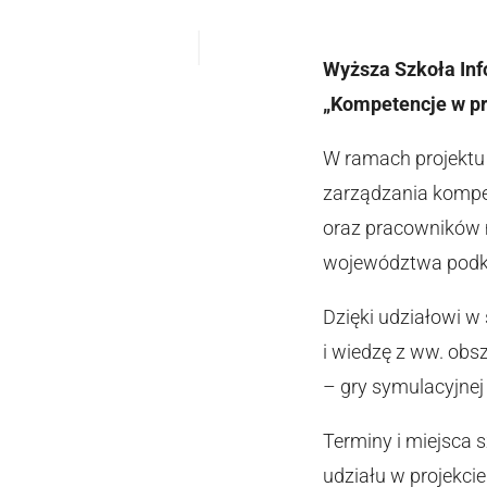
Wyższa Szkoła Inf
„Kompetencje w p
W ramach projekt
zarządzania kompe
oraz pracowników m
województwa podk
Dzięki udziałowi w
i wiedzę z ww. obs
– gry symulacyjnej
Terminy i miejsca 
udziału w projekcie