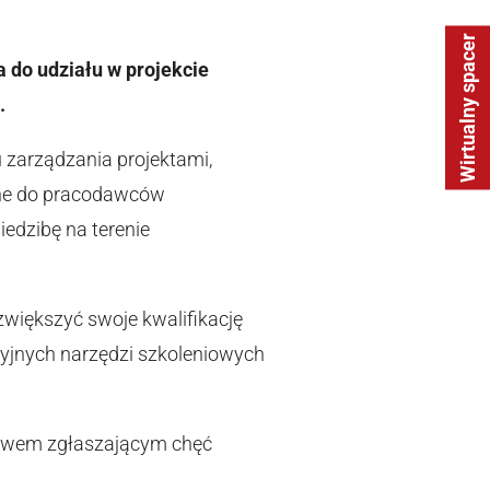
Wirtualny spacer
 do udziału w projekcie
.
 zarządzania projektami,
ane do pracodawców
edzibę na terenie
większyć swoje kwalifikację
cyjnych narzędzi szkoleniowych
rstwem zgłaszającym chęć