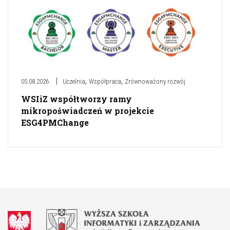
,
,
05.08.2026
Uczelnia
Współpraca
Zrównoważony rozwój
WSIiZ współtworzy ramy
mikropoświadczeń w projekcie
ESG4PMChange