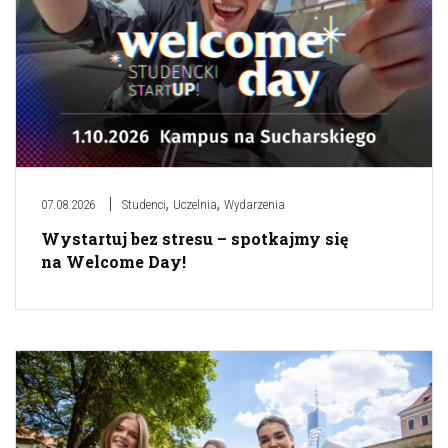
,
,
07.08.2026
Studenci
Uczelnia
Wydarzenia
Wystartuj bez stresu – spotkajmy się
na Welcome Day!