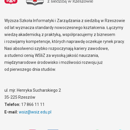
Wyższa Szkoła Informatyki i Zarządzania z siedzibą w Rzeszowie
od lat wyznacza standardy nowoczesnego kształcenia. Łączymy
wiedzę akademicką z praktyką, współpracujemy z biznesem
i rozwijamy kompetencje, których naprawdę oczekuje rynek pracy.
Nasi absolwenci szybko rozpoczynają kariery zawodowe,
a studenci cenią WSIiZ za wysoką jakość nauczania,
międzynarodowe środowisko i możliwości rozwoju już
od pierwszego dnia studiów.
ul. mjr. Henryka Sucharskiego 2
35-225 Rzeszów
Telefon:
17 866 11 11
E-mail:
wsiz@wsiz.edu.pl