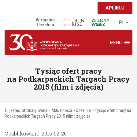
APLIKUJ
Wirtualna
Uczelnia
MENU
Tysiąc ofert pracy
na Podkarpackich Targach Pracy
2015 (film i zdjęcia)
Tu jesteś:
Strona główna
>
Aktualności
>
Uczelnia
>
Tysiąc ofert pracy na
Podkarpackich Targach Pracy 2015 (film i zdjęcia)
Opublikowano: 2015-02-26