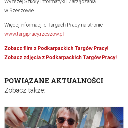
Wyższej Szkoły Informatyki i Zarządzania
w Rzeszowie.
Więcej informacji o Targach Pracy na stronie
www.targipracy.rzeszow.pl
.
Zobacz film z Podkarpackich Targów Pracy!
Zobacz zdjęcia z Podkarpackich Targów Pracy!
POWIĄZANE AKTUALNOŚCI
Zobacz także: