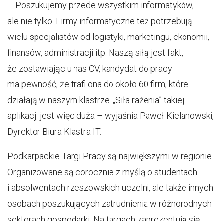
– Poszukujemy przede wszystkim informatyków,
ale nie tylko. Firmy informatyczne też potrzebują
wielu specjalistów od logistyki, marketingu, ekonomii,
finansów, administracji itp. Naszą siłą jest fakt,
że zostawiając u nas CV, kandydat do pracy
ma pewność, że trafi ona do około 60 firm, które
działają w naszym klastrze. „Siła rażenia” takiej
aplikacji jest więc duża – wyjaśnia Paweł Kielanowski,
Dyrektor Biura Klastra IT.
Podkarpackie Targi Pracy są największymi w regionie.
Organizowane są corocznie z myślą o studentach
i absolwentach rzeszowskich uczelni, ale także innych
osobach poszukujących zatrudnienia w różnorodnych
sektorach gospodarki. Na targach zaprezentują się