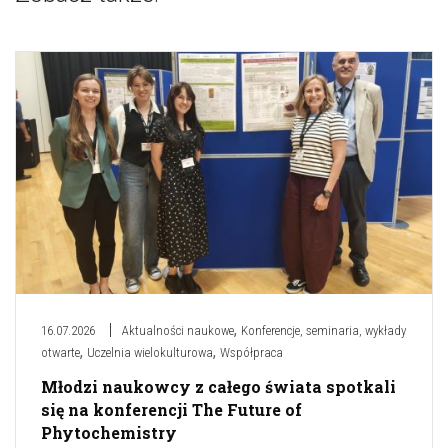
,
16.07.2026
Aktualności naukowe
Konferencje, seminaria, wykłady
,
,
otwarte
Uczelnia wielokulturowa
Współpraca
Młodzi naukowcy z całego świata spotkali
się na konferencji The Future of
Phytochemistry