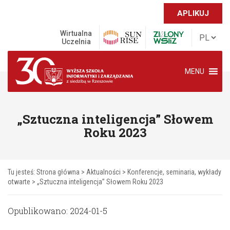
APLIKUJ
Wirtualna
Uczelnia
MENU
„Sztuczna inteligencja” Słowem
Roku 2023
Tu jesteś:
Strona główna
>
Aktualności
>
Konferencje, seminaria, wykłady
otwarte
>
„Sztuczna inteligencja” Słowem Roku 2023
Opublikowano: 2024-01-5