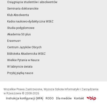
Osiągnięcia studentów i absolwentów
Seminaria doktoranckie
Klub Absolwenta
Kadra naukowo-dydaktyczna WSIiZ
Studia podyplomowe
Akademia 50 plus
Erasmus+
Centrum Języków Obcych
Biblioteka Akademicka WSIiZ
Wielkie Pytania w Nauce
W labiryncie świata
Przybij piątkę nauce
Wszelkie Prawa Zastrzeżone, Wyższa Szkoła Informatyki i Zarządzania
w Rzeszowie © 2008-2026
Instrukcja konfiguracji (MFA)
RODO
Dla mediów
Kontakt