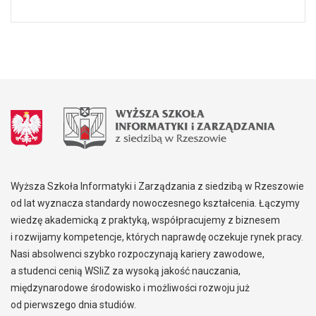
Wyższa Szkoła Informatyki i Zarządzania z siedzibą w Rzeszowie
od lat wyznacza standardy nowoczesnego kształcenia. Łączymy
wiedzę akademicką z praktyką, współpracujemy z biznesem
i rozwijamy kompetencje, których naprawdę oczekuje rynek pracy.
Nasi absolwenci szybko rozpoczynają kariery zawodowe,
a studenci cenią WSIiZ za wysoką jakość nauczania,
międzynarodowe środowisko i możliwości rozwoju już
od pierwszego dnia studiów.