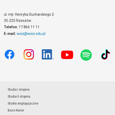
ul. mjr. Henryka Sucharskiego 2
35-225 Rzeszów
Telefon:
17 866 11 11
E-mail:
wsiz@wsiz.edu.pl
Studia I stopnia
Studia II stopnia
Studia anglojęzyczne
Biuro Karier