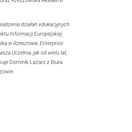
e oraz Rzeszowska Akademii
owadzenia działań edukacyjnych
tu Informacji Europejskiej
ska w Rzeszowie, Enterprise
za Uczelnia, jak od wielu lat,
je Dominik Łazarz z Biura
zowie.