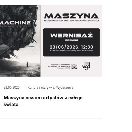
,
22.06.2026
Kultura i rozrywka
Wydarzenia
Maszyna oczami artystów z całego
świata