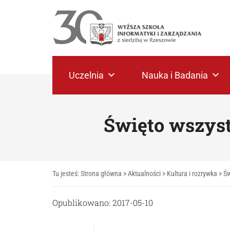
Uczelnia
Nauka i Badania
Święto wszys
Tu jesteś:
Strona główna
>
Aktualności
>
Kultura i rozrywka
>
Św
Opublikowano: 2017-05-10