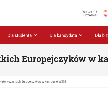
Wirtualna
Uczelnia
Dla studenta
Dla kandydata
Dla bi
tkich Europejczyków w k
ięto wszystkich Europejczyków w kampusie WSIiZ