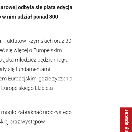
rowej odbyła się piąta edycja
o w nim udział ponad 300
 Traktatów Rzymskich oraz 30-
ć się więcej o Europejskim
ropejska młodzież będzie mogła
tały się fundamentami
tem Europejskim, gdzie życzenia
Europejskiego Elżbieta
ie mogło zabraknąć uroczystego
Wirtualny spacer
skiej oraz występów