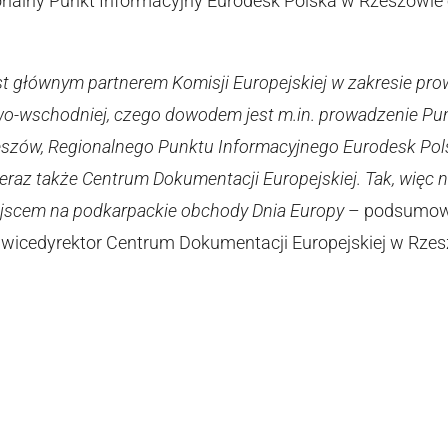
onalny Punkt Informacyjny Eurodesk Polska w Rzeszowi
st głównym partnerem Komisji Europejskiej w zakresie pr
o-wschodniej, czego dowodem jest m.in. prowadzenie Punk
eszów, Regionalnego Punktu Informacyjnego Eurodesk Pol
eraz także Centrum Dokumentacji Europejskiej. Tak, więc nas
ejscem na podkarpackie obchody Dnia Europy
– podsumowu
 wicedyrektor Centrum Dokumentacji Europejskiej w Rzes