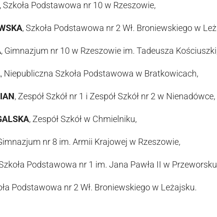
, Szkoła Podstawowa nr 10 w Rzeszowie,
OWSKA
, Szkoła Podstawowa nr 2 Wł. Broniewskiego w Leż
A
, Gimnazjum nr 10 w Rzeszowie im. Tadeusza Kościuszki
A
, Niepubliczna Szkoła Podstawowa w Bratkowicach,
IAN
, Zespół Szkół nr 1 i Zespół Szkół nr 2 w Nienadówce,
GALSKA
, Zespół Szkół w Chmielniku,
 Gimnazjum nr 8 im. Armii Krajowej w Rzeszowie,
 Szkoła Podstawowa nr 1 im. Jana Pawła II w Przeworsku
koła Podstawowa nr 2 Wł. Broniewskiego w Leżajsku.