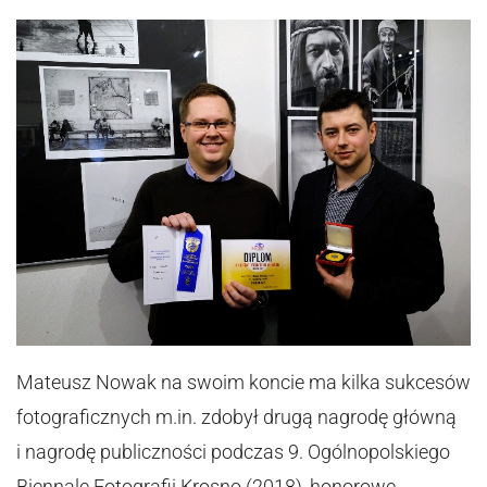
Mateusz Nowak na swoim koncie ma kilka sukcesów
fotograficznych m.in. zdobył drugą nagrodę główną
i nagrodę publiczności podczas 9. Ogólnopolskiego
Biennale Fotografii Krosno (2018), honorowe