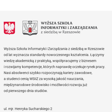
Wyższa Szkoła Informatyki i Zarządzania z siedzibą w Rzeszowie
od lat wyznacza standardy nowoczesnego kształcenia. Łączymy
wiedzę akademicką z praktyką, współpracujemy z biznesem
i rozwijamy kompetencje, których naprawdę oczekuje rynek pracy.
Nasi absolwenci szybko rozpoczynają kariery zawodowe,
a studenci cenią WSIiZ za wysoką jakość nauczania,
międzynarodowe środowisko i możliwości rozwoju już
od pierwszego dnia studiów.
ul. mjr. Henryka Sucharskiego 2