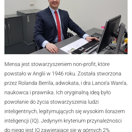
Mensa jest stowarzyszeniem non-profit, które
powstało w Anglii w 1946 roku. Została stworzona
przez Rolanda Berrila, adwokata, i dra Lance’a Ware’a,
naukowca i prawnika. Ich oryginalną ideą było
powołanie do życia stowarzyszenia ludzi
inteligentnych, legitymujących się wysokim ilorazem
inteligencji (IQ). Jedynym kryterium przynależności
do niego jest IQ zawierające się w górnych 2%