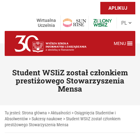
APLIKUJ
Wirtualna
Uczelnia
MENU
Student WSIiZ został członkiem
prestiżowego Stowarzyszenia
Mensa
Tu jesteś:
Strona główna
>
Aktualności
>
Osiągnięcia Studentów i
Absolwentów
>
Sukcesy naukowe
>
Student WSIiZ został członkiem
prestiżowego Stowarzyszenia Mensa