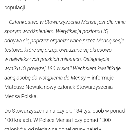
populacji.
–
Członkostwo w Stowarzyszeniu Mensa jest dla mnie
sporym wyróżnieniem. Weryfikacja poziomu IQ
odbywa się poprzez organizowane przez Mensę sesje
testowe, które się przeprowadzane są okresowo
w największych polskich miastach. Osiągnięcie
wyniku IQ powyżej 130 w skali Wechslera kwalifikuje
daną osobę do wstąpienia do Mens
y – informuje
Mateusz Nowak, nowy członek Stowarzyszenia
Mensa Polska.
Do Stowarzyszenia należy ok. 134 tys. osób w ponad
100 krajach. W Polsce Mensa liczy ponad 1300
członków, od niedawna do tej grupy należy