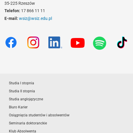
35-225 Rzeszów
Telefon:
17 866 11 11
E-mail:
wsiz@wsiz.edu.pl
Studia I stopnia
Studia II stopnia
Studia anglojęzyczne
Biuro Karier
Osiągnięcia studentów i absolwentów
Seminaria doktoranckie
Klub Absolwenta