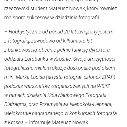
rzeszowski student Mateusz Nowak, który również
ma sporo sukcesów w dziedzinie fotografii.
–
Hobbystycznie od ponad 20 lat związany jestem
z fotografią, zawodowo od kilkunastu lat
z bankowością, obecnie pełnie funkcję dyrektora
oddziału Eurobanku w Krośnie. Swoje umiejętności
fotograficzne miałem okazje doskonalić pod okiem
m.in. Marka Lapisa (artysta fotograf, członek ZPAF)
podczas warsztatów zorganizowanych na WSIiZ
w ramach działania Kola Naukowego Fotografii
Diafragma, oraz Przemysława Niepokoja-Hepnara,
wielokrotnie nagradzanego w konkursach fotografa
z Krosna
– informuje Mateusz Nowak