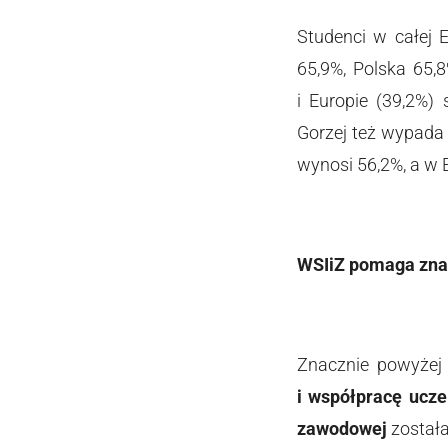
Studenci w całej 
65,9%, Polska 65,
i Europie (39,2%)
Gorzej też wypada
wynosi 56,2%, a w 
WSIiZ pomaga zna
Znacznie powyżej p
i współpracę ucze
zawodowej
został