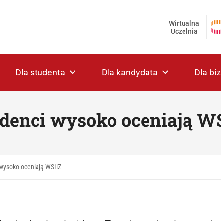
Wirtualna
Uczelnia
Dla studenta
Dla kandydata
Dla bi
denci wysoko oceniają W
 wysoko oceniają WSIiZ