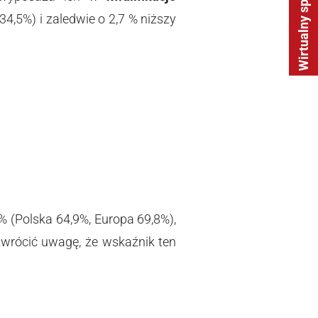
Wirtualny spacer
34,5%) i zaledwie o 2,7 % niższy
 (Polska 64,9%, Europa 69,8%),
wrócić uwagę, że wskaźnik ten