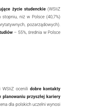
sujące życie studenckie
(WSIiZ
 stopniu, niż w Polsce (40,7%)
rytatywnych, pozarządowych).
tudiów
– 55%, średnia w Polsce
i WSIiZ ocenili
dobre kontakty
 planowaniu przyszłej kariery
ena dla polskich uczelni wynosi