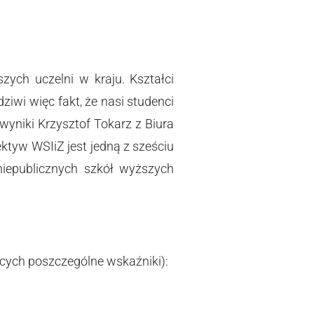
zych uczelni w kraju. Kształci
iwi więc fakt, że nasi studenci
yniki Krzysztof Tokarz z Biura
ktyw WSIiZ jest jedną z sześciu
niepublicznych szkół wyższych
cych poszczególne wskaźniki):