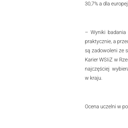
30,7% a dla europej
– Wyniki badania 
praktycznie, a prz
są zadowoleni ze s
Karier WSIiZ w Rze
najczęściej wybie
w kraju.
Ocena uczelni w po