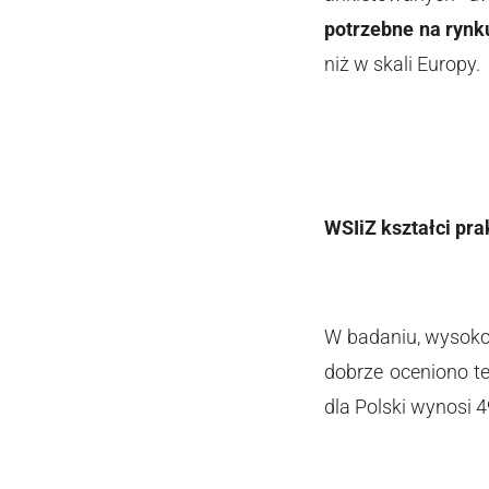
potrzebne na rynk
niż w skali Europy.
WSIiZ kształci pra
W badaniu, wysoko
dobrze oceniono t
dla Polski wynosi 4