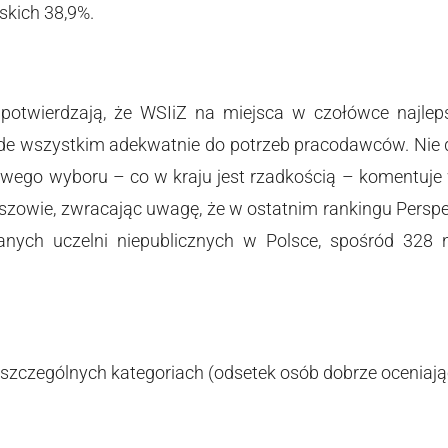
skich 38,9%.
potwierdzają, że WSIiZ na miejsca w czołówce najleps
ede wszystkim adekwatnie do potrzeb pracodawców. Nie dz
wego wyboru – co w kraju jest rzadkością – komentuje w
szowie, zwracając uwagę, że w ostatnim rankingu Perspe
ranych uczelni niepublicznych w Polsce, spośród 328 
szczególnych kategoriach (odsetek osób dobrze oceniają