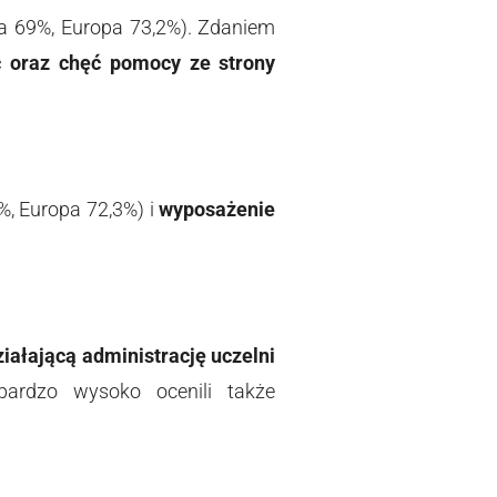
a 69%, Europa 73,2%). Zdaniem
ć oraz chęć pomocy ze strony
%, Europa 72,3%) i
wyposażenie
iałającą administrację uczelni
bardzo wysoko ocenili także