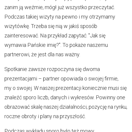
zanim ją weźmie, mógł już wszystko przeczytać.
Podczas takiej wizyty na pewno i my otrzymamy
wizytówkę. Trzeba się nią w jakiś sposób
zainteresować. Na przykład zapytać: "Jak się
wymawia Pańskie imię?". To pokaże naszemu
partnerowi, że jest dla nas ważny.
Spotkanie zawsze rozpoczyna się dwoma
prezentacjami – partner opowiada o swojej firmie,
my o swojej. W naszej prezentacji koniecznie musi się
znaleźć sporo liczb, danych i wykresów. Powinny one
obrazować skalę naszej działalności, pozycję na rynku,
roczne obroty i plany na przyszłość.
Podczas wykładu sporo było też mowy