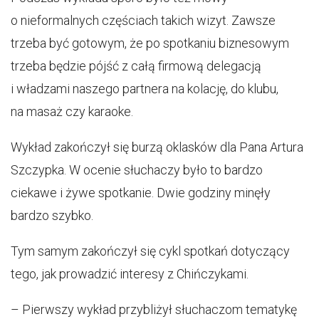
o nieformalnych częściach takich wizyt. Zawsze
trzeba być gotowym, że po spotkaniu biznesowym
trzeba będzie pójść z całą firmową delegacją
i władzami naszego partnera na kolację, do klubu,
na masaż czy karaoke.
Wykład zakończył się burzą oklasków dla Pana Artura
Szczypka. W ocenie słuchaczy było to bardzo
ciekawe i żywe spotkanie. Dwie godziny minęły
bardzo szybko.
Tym samym zakończył się cykl spotkań dotyczący
tego, jak prowadzić interesy z Chińczykami.
– Pierwszy wykład przybliżył słuchaczom tematykę