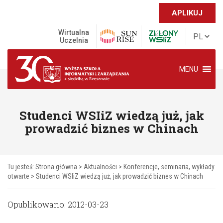
APLIKUJ
Wirtualna
Uczelnia
MENU
Studenci WSIiZ wiedzą już, jak
prowadzić biznes w Chinach
Tu jesteś:
Strona główna
>
Aktualności
>
Konferencje, seminaria, wykłady
otwarte
>
Studenci WSIiZ wiedzą już, jak prowadzić biznes w Chinach
Opublikowano: 2012-03-23