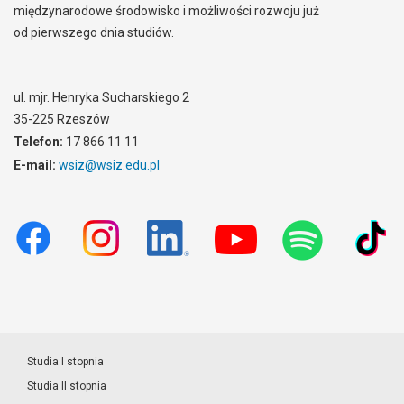
międzynarodowe środowisko i możliwości rozwoju już
od pierwszego dnia studiów.
ul. mjr. Henryka Sucharskiego 2
35-225 Rzeszów
Telefon:
17 866 11 11
E-mail:
wsiz@wsiz.edu.pl
Studia I stopnia
Studia II stopnia