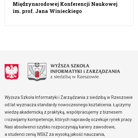
Międzynarodowej Konferencji Naukowej
im. prof. Jana Winieckiego
Wyższa Szkoła Informatyki i Zarządzania z siedzibą w Rzeszowie
od lat wyznacza standardy nowoczesnego kształcenia. Łączymy
wiedzę akademicką z praktyką, współpracujemy z biznesem
i rozwijamy kompetencje, których naprawdę oczekuje rynek pracy.
Nasi absolwenci szybko rozpoczynają kariery zawodowe,
a studenci cenią WSIiZ za wysoką jakość nauczania,