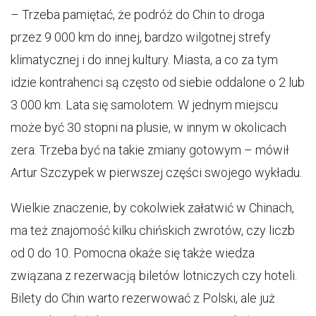
– Trzeba pamiętać, że podróż do Chin to droga
przez 9 000 km do innej, bardzo wilgotnej strefy
klimatycznej i do innej kultury. Miasta, a co za tym
idzie kontrahenci są często od siebie oddalone o 2 lub
3 000 km. Lata się samolotem. W jednym miejscu
może być 30 stopni na plusie, w innym w okolicach
zera. Trzeba być na takie zmiany gotowym – mówił
Artur Szczypek w pierwszej części swojego wykładu.
Wielkie znaczenie, by cokolwiek załatwić w Chinach,
ma też znajomość kilku chińskich zwrotów, czy liczb
od 0 do 10. Pomocna okaże się także wiedza
związana z rezerwacją biletów lotniczych czy hoteli.
Bilety do Chin warto rezerwować z Polski, ale już