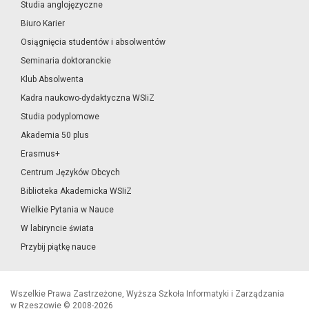
Studia anglojęzyczne
Biuro Karier
Osiągnięcia studentów i absolwentów
Seminaria doktoranckie
Klub Absolwenta
Kadra naukowo-dydaktyczna WSIiZ
Studia podyplomowe
Akademia 50 plus
Erasmus+
Centrum Języków Obcych
Biblioteka Akademicka WSIiZ
Wielkie Pytania w Nauce
W labiryncie świata
Przybij piątkę nauce
Wszelkie Prawa Zastrzeżone, Wyższa Szkoła Informatyki i Zarządzania
w Rzeszowie © 2008-2026