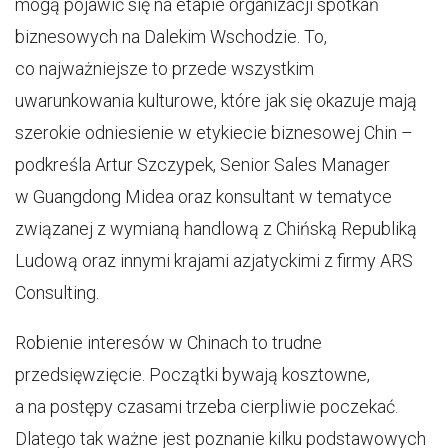
mogą pojawić się na etapie organizacji spotkań
biznesowych na Dalekim Wschodzie. To,
co najważniejsze to przede wszystkim
uwarunkowania kulturowe, które jak się okazuje mają
szerokie odniesienie w etykiecie biznesowej Chin –
podkreśla Artur Szczypek, Senior Sales Manager
w Guangdong Midea oraz konsultant w tematyce
związanej z wymianą handlową z Chińską Republiką
Ludową oraz innymi krajami azjatyckimi z firmy ARS
Consulting.
Robienie interesów w Chinach to trudne
przedsięwzięcie. Początki bywają kosztowne,
a na postępy czasami trzeba cierpliwie poczekać.
Dlatego tak ważne jest poznanie kilku podstawowych