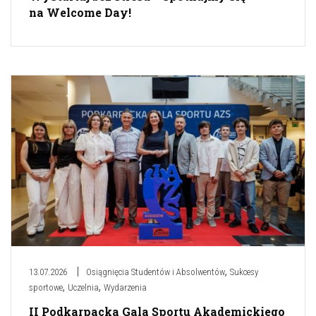
na Welcome Day!
,
13.07.2026
Osiągnięcia Studentów i Absolwentów
Sukcesy
,
,
sportowe
Uczelnia
Wydarzenia
II Podkarpacka Gala Sportu Akademickiego