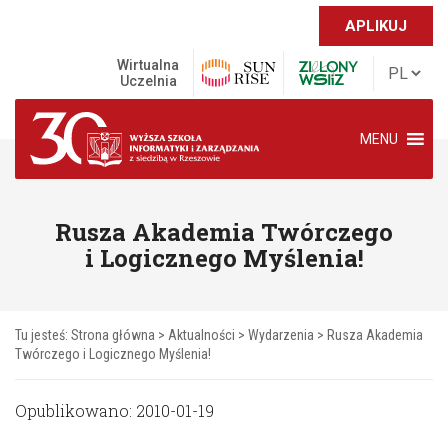
APLIKUJ
Wirtualna
Uczelnia
MENU
Rusza Akademia Twórczego
i Logicznego Myślenia!
Tu jesteś:
Strona główna
>
Aktualności
>
Wydarzenia
>
Rusza Akademia
Twórczego i Logicznego Myślenia!
Opublikowano: 2010-01-19