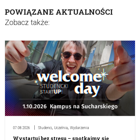
POWIĄZANE AKTUALNOŚCI
Zobacz także:
,
,
07.08.2026
Studenci
Uczelnia
Wydarzenia
Wystartuj bez stresu – spotkajmy się