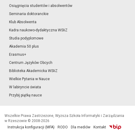
Osiągnięcia studentów i absolwentów
Seminaria doktoranckie
Klub Absolwenta
Kadra naukowo-dydaktyczna WSIiZ
Studia podyplomowe
Akademia 50 plus
Erasmus+
Centrum Języków Obcych
Biblioteka Akademicka WSIiZ
Wielkie Pytania w Nauce
W labiryncie świata
Przybij piątkę nauce
Wszelkie Prawa Zastrzeżone, Wyższa Szkoła Informatyki i Zarządzania
w Rzeszowie © 2008-2026
Instrukcja konfiguracji (MFA)
RODO
Dla mediów
Kontakt