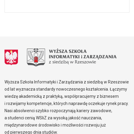
Wyższa Szkoła Informatyki i Zarządzania z siedzibą w Rzeszowie
od lat wyznacza standardy nowoczesnego kształcenia. Łączymy
wiedzę akademicką z praktyką, współpracujemy z biznesem
i rozwijamy kompetencje, których naprawdę oczekuje rynek pracy.
Nasi absolwenci szybko rozpoczynają kariery zawodowe,
a studenci cenią WSIiZ za wysoką jakość nauczania,
międzynarodowe środowisko i możliwości rozwoju już
od pierwszego dnia studiów.