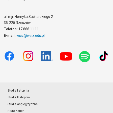
ul. mjr. Henryka Sucharskiego 2
35-225 Rzeszów
Telefon:
17 866 11 11
E-mail:
wsiz@wsiz.edu.pl
Studia I stopnia
Studia II stopnia
Studia anglojęzyczne
Biuro Karier