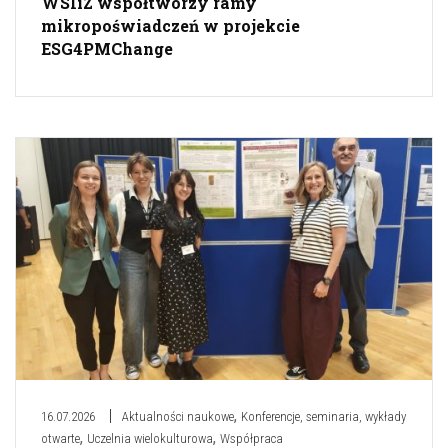
WSIiZ współtworzy ramy
mikropoświadczeń w projekcie
ESG4PMChange
,
16.07.2026
Aktualności naukowe
Konferencje, seminaria, wykłady
,
,
otwarte
Uczelnia wielokulturowa
Współpraca