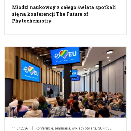
Młodzi naukowcy z całego świata spotkali
się na konferencji The Future of
Phytochemistry
,
14.07.2026
Konferencje, seminaria, wykłady otwarte
SUNRISE