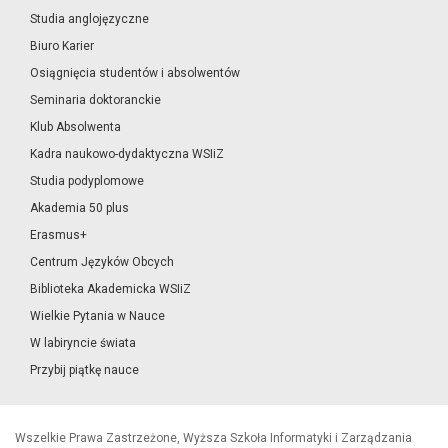
Studia anglojęzyczne
Biuro Karier
Osiągnięcia studentów i absolwentów
Seminaria doktoranckie
Klub Absolwenta
Kadra naukowo-dydaktyczna WSIiZ
Studia podyplomowe
Akademia 50 plus
Erasmus+
Centrum Języków Obcych
Biblioteka Akademicka WSIiZ
Wielkie Pytania w Nauce
W labiryncie świata
Przybij piątkę nauce
Wszelkie Prawa Zastrzeżone, Wyższa Szkoła Informatyki i Zarządzania