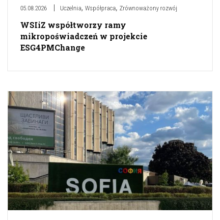
,
,
05.08.2026
Uczelnia
Współpraca
Zrównoważony rozwój
WSIiZ współtworzy ramy
mikropoświadczeń w projekcie
ESG4PMChange