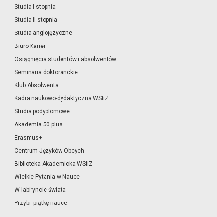
Studia I stopnia
Studia II stopnia
Studia anglojęzyczne
Biuro Karier
Osiągnięcia studentów i absolwentów
Seminaria doktoranckie
Klub Absolwenta
Kadra naukowo-dydaktyczna WSIiZ
Studia podyplomowe
Akademia 50 plus
Erasmus+
Centrum Języków Obcych
Biblioteka Akademicka WSIiZ
Wielkie Pytania w Nauce
W labiryncie świata
Przybij piątkę nauce