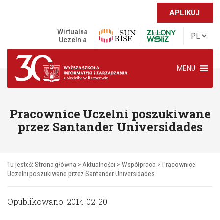
APLIKUJ
Wirtualna
Uczelnia
MENU
Pracownice Uczelni poszukiwane
przez Santander Universidades
Tu jesteś:
Strona główna
>
Aktualności
>
Współpraca
>
Pracownice
Uczelni poszukiwane przez Santander Universidades
Opublikowano: 2014-02-20