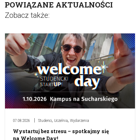
POWIĄZANE AKTUALNOŚCI
Zobacz także:
,
,
07.08.2026
Studenci
Uczelnia
Wydarzenia
Wystartuj bez stresu – spotkajmy się
na Welcome Day!