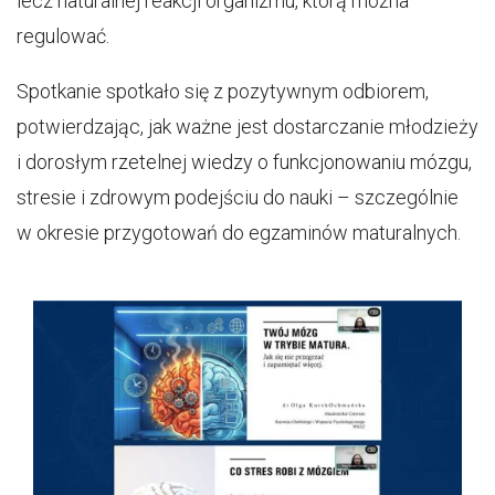
lecz naturalnej reakcji organizmu, którą można
regulować.
Spotkanie spotkało się z pozytywnym odbiorem,
potwierdzając, jak ważne jest dostarczanie młodzieży
i dorosłym rzetelnej wiedzy o funkcjonowaniu mózgu,
stresie i zdrowym podejściu do nauki – szczególnie
w okresie przygotowań do egzaminów maturalnych.