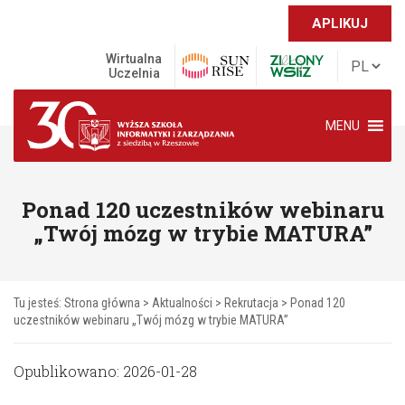
APLIKUJ
Wirtualna
Uczelnia
MENU
Ponad 120 uczestników webinaru
„Twój mózg w trybie MATURA”
Tu jesteś:
Strona główna
>
Aktualności
>
Rekrutacja
>
Ponad 120
uczestników webinaru „Twój mózg w trybie MATURA”
Opublikowano: 2026-01-28