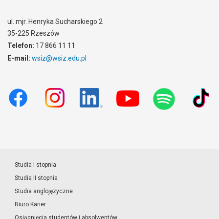
ul. mjr. Henryka Sucharskiego 2
35-225 Rzeszów
Telefon:
17 866 11 11
E-mail:
wsiz@wsiz.edu.pl
Studia I stopnia
Studia II stopnia
Studia anglojęzyczne
Biuro Karier
Osiągnięcia studentów i absolwentów