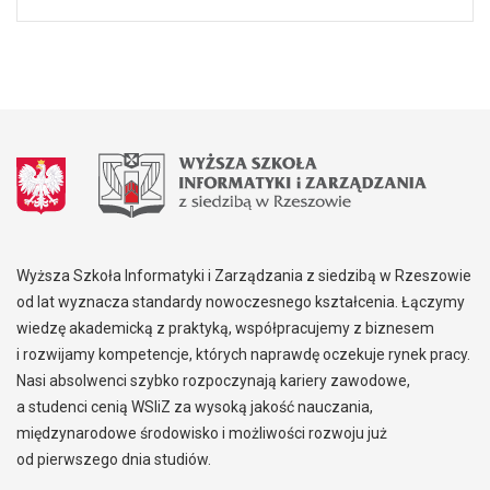
Wyższa Szkoła Informatyki i Zarządzania z siedzibą w Rzeszowie
od lat wyznacza standardy nowoczesnego kształcenia. Łączymy
wiedzę akademicką z praktyką, współpracujemy z biznesem
i rozwijamy kompetencje, których naprawdę oczekuje rynek pracy.
Nasi absolwenci szybko rozpoczynają kariery zawodowe,
a studenci cenią WSIiZ za wysoką jakość nauczania,
międzynarodowe środowisko i możliwości rozwoju już
od pierwszego dnia studiów.