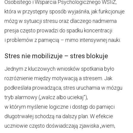
Osobistego i Wsparcia Psychologicznego WSIiZ,
która w przystępny sposób wyjaśniła, jak funkcjonuje
mózg w sytuacji stresu oraz dlaczego nadmierna
presja często prowadzi do spadku koncentracji
i problemów z pamięcią – mimo intensywnej nauki.
Stres nie mobilizuje – stres blokuje
Jednym z kluczowych wniosków spotkania było
rozróżnienie między motywacją a stresem. Jak
podkreślała prowadząca, stres uruchamia w mózgu
tryb alarmowy („walcz albo uciekaj”),
w którym myślenie logiczne i dostęp do pamięci
długotrwałej schodzą na dalszy plan. W efekcie
uczniowie często doświadczają zjawiska „wiem,