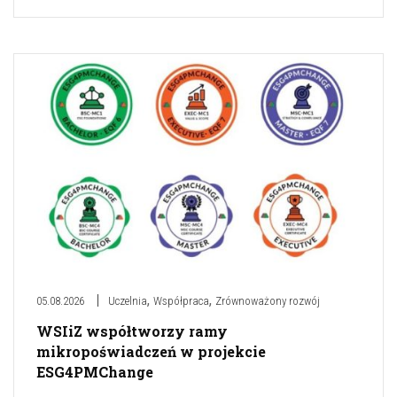
,
,
05.08.2026
Uczelnia
Współpraca
Zrównoważony rozwój
WSIiZ współtworzy ramy
mikropoświadczeń w projekcie
ESG4PMChange