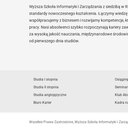
Wyższa Szkoła Informatyki i Zarządzania z siedzibą w 
standardy nowoczesnego kształcenia. Łączymy wiedzę 
współpracujemy z biznesem i rozwijamy kompetencje, k
pracy. Nasi absolwenci szybko rozpoczynają kariery za
za wysoką jakość nauczania, międzynarodowe środowisk
od pierwszego dnia studiów.
Studia I stopnia
Osiągni
Studia II stopnia
Seminar
Studia anglojęzyczne
Klub Ab
Biuro Karier
Kadra n
Wszelkie Prawa Zastrzeżone, Wyższa Szkoła Informatyki i Zar