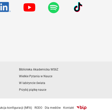
Biblioteka Akademicka WSIiZ
Wielkie Pytania w Nauce
W labiryncie świata
Przybij piątkę nauce
ukcja konfiguracji (MFA)
RODO
Dla mediów
Kontakt