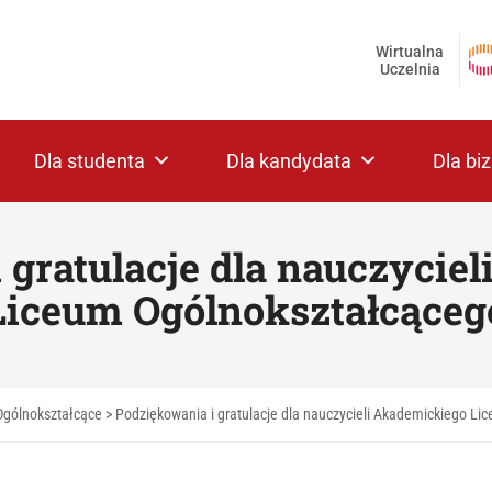
Wirtualna
Uczelnia
Dla studenta
Dla kandydata
Dla bi
 gratulacje dla nauczycie
Liceum Ogólnokształcąceg
Ogólnokształcące
>
Podziękowania i gratulacje dla nauczycieli Akademickiego L