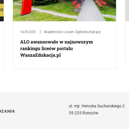
14.05.2025
Akademickie Liceum Ogólnokształcące
ALO awansowało w najnowszym
rankingu liceów portalu
WaszaEdukacja.pl
ul. mjr. Henryka Sucharskiego 2
35-225 Rzeszów