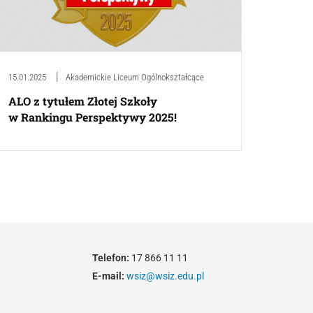
15.01.2025
Akademickie Liceum Ogólnokształcące
ALO z tytułem Złotej Szkoły
w Rankingu Perspektywy 2025!
Telefon:
17 866 11 11
E-mail:
wsiz@wsiz.edu.pl