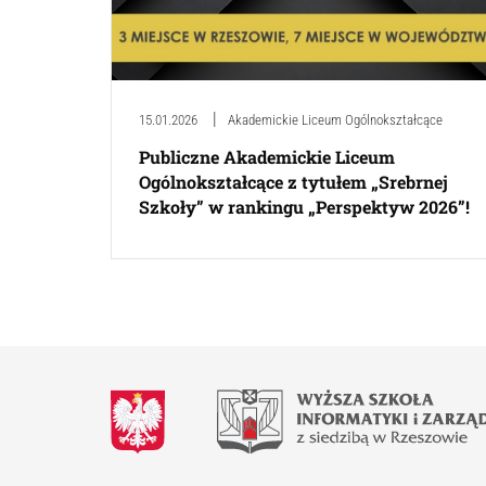
15.01.2026
Akademickie Liceum Ogólnokształcące
Publiczne Akademickie Liceum
Ogólnokształcące z tytułem „Srebrnej
Szkoły” w rankingu „Perspektyw 2026”!